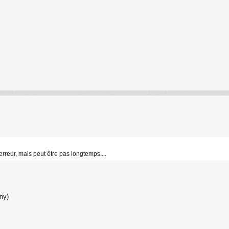
 erreur, mais peut être pas longtemps....
ny)