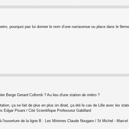
metro, pourquoi pas lui donner le nom d’une rue/avenue ou place dans le 9eme
eler Berge Gerard Collomb ? Au lieu d'une station de métro ?
ation, ça se fait de plus en plus on dirait, ça été le cas de Lille avec les st
 Edgar Pisani / Cité Scientifique Professeur Gabillard
à l'ouverture de la ligne B : Les Minimes Claude Nougaro / St Michel - Marcel