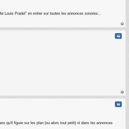
ille Louis Pradel" en entier sur toutes les annonces sonores...
au
t
Citati
au
t
Citati
s qu'il figure sur les plan (ou alors tout petit) ni dans les annonces