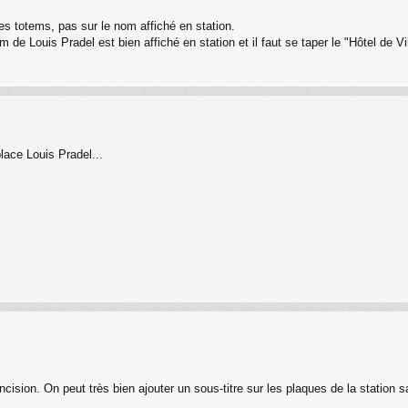
 les totems, pas sur le nom affiché en station.
 de Louis Pradel est bien affiché en station et il faut se taper le "Hôtel de V
lace Louis Pradel...
ision. On peut très bien ajouter un sous-titre sur les plaques de la station san