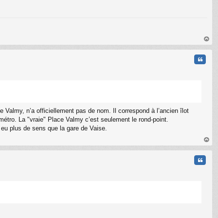
C
au
t
Citati
e Valmy, n’a officiellement pas de nom. Il correspond à l’ancien îlot
métro. La "vraie" Place Valmy c’est seulement le rond-point.
t eu plus de sens que la gare de Vaise.
au
t
Citati