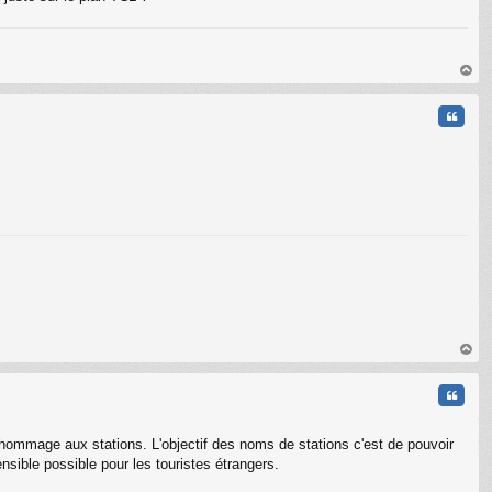
au
t
Citati
C
au
t
Citati
hommage aux stations. L'objectif des noms de stations c'est de pouvoir
nsible possible pour les touristes étrangers.