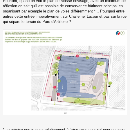
Pourtant, quand on voit le plan de Masse envisagé, avec un minimum de
réflexion on sait qu'il est possible de conserver ce bâtiment principal en
organisant par exemple le plan de voies différemment *... Pourquoi entre
autres cette entrée impérativement sur Challemel Lacour et pas sur la rue
qui sépare le terrain du Parc d'Artillerie ?
* Je précise que je serai relativement à l'aise avec ce sujet pour en avoir