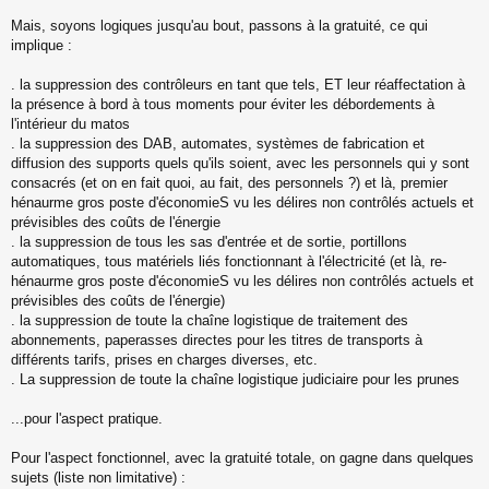
Mais, soyons logiques jusqu'au bout, passons à la gratuité, ce qui
implique :
. la suppression des contrôleurs en tant que tels, ET leur réaffectation à
la présence à bord à tous moments pour éviter les débordements à
l'intérieur du matos
. la suppression des DAB, automates, systèmes de fabrication et
diffusion des supports quels qu'ils soient, avec les personnels qui y sont
consacrés (et on en fait quoi, au fait, des personnels ?) et là, premier
hénaurme gros poste d'économieS vu les délires non contrôlés actuels et
prévisibles des coûts de l'énergie
. la suppression de tous les sas d'entrée et de sortie, portillons
automatiques, tous matériels liés fonctionnant à l'électricité (et là, re-
hénaurme gros poste d'économieS vu les délires non contrôlés actuels et
prévisibles des coûts de l'énergie)
. la suppression de toute la chaîne logistique de traitement des
abonnements, paperasses directes pour les titres de transports à
différents tarifs, prises en charges diverses, etc.
. La suppression de toute la chaîne logistique judiciaire pour les prunes
...pour l'aspect pratique.
Pour l'aspect fonctionnel, avec la gratuité totale, on gagne dans quelques
sujets (liste non limitative) :