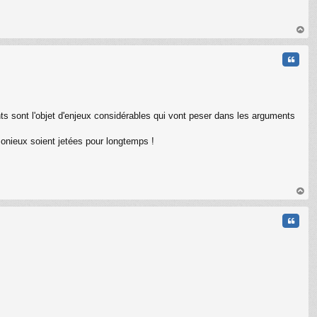
C
au
t
Citati
ts sont l'objet d'enjeux considérables qui vont peser dans les arguments
onieux soient jetées pour longtemps !
au
t
Citati