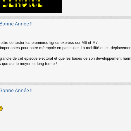
 Bonne Année !!
ettre de tester les premières lignes express sur M6 et M7.
importantes pour notre métropole en particulier. La mobilité et les déplacemen
grandie de cet épisode électoral et que les bases de son développement harm
ts que sur le moyen et long terme !
 Bonne Année !!