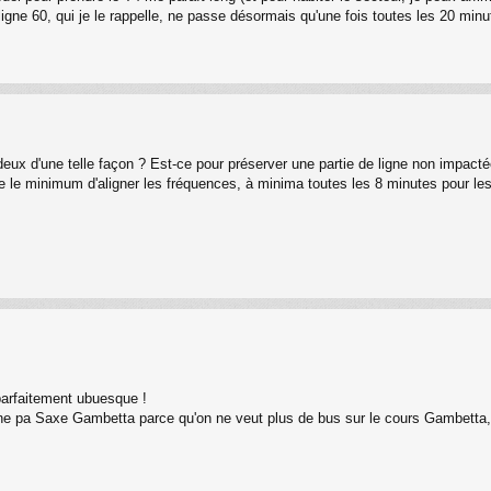
 ligne 60, qui je le rappelle, ne passe désormais qu'une fois toutes les 20 mi
deux d'une telle façon ? Est-ce pour préserver une partie de ligne non impacté
 le minimum d'aligner les fréquences, à minima toutes les 8 minutes pour les 
 parfaitement ubuesque !
ne pa Saxe Gambetta parce qu'on ne veut plus de bus sur le cours Gambetta, 