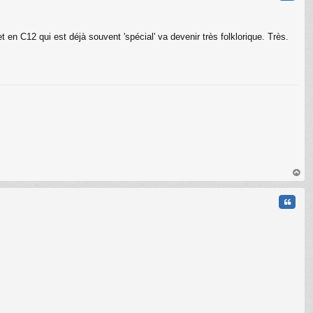
en C12 qui est déjà souvent 'spécial' va devenir très folklorique. Très.
au
t
Citati