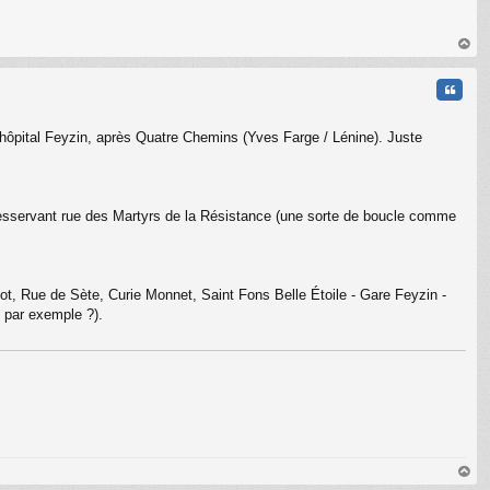
au
t
Citati
l'hôpital Feyzin, après Quatre Chemins (Yves Farge / Lénine). Juste
n desservant rue des Martyrs de la Résistance (une sorte de boucle comme
iot, Rue de Sète, Curie Monnet, Saint Fons Belle Étoile - Gare Feyzin -
 par exemple ?).
au