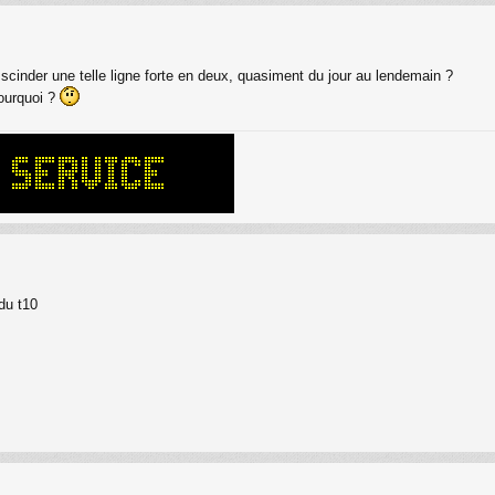
e scinder une telle ligne forte en deux, quasiment du jour au lendemain ?
pourquoi ?
 du t10