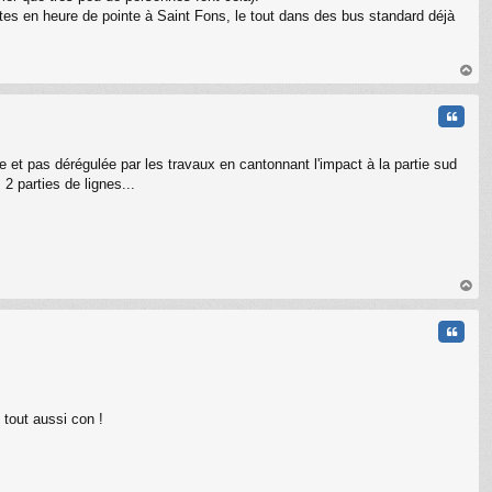
nutes en heure de pointe à Saint Fons, le tout dans des bus standard déjà
au
t
Citati
e et pas dérégulée par les travaux en cantonnant l'impact à la partie sud
2 parties de lignes...
au
t
Citati
tout aussi con !