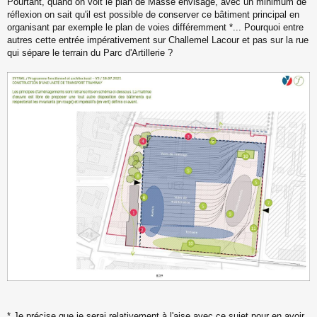
Pourtant, quand on voit le plan de Masse envisagé, avec un minimum de
réflexion on sait qu'il est possible de conserver ce bâtiment principal en
organisant par exemple le plan de voies différemment *... Pourquoi entre
autres cette entrée impérativement sur Challemel Lacour et pas sur la rue
qui sépare le terrain du Parc d'Artillerie ?
* Je précise que je serai relativement à l'aise avec ce sujet pour en avoir