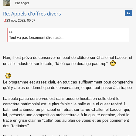
Passager
Cita
Re: Appels d'offres divers
23 nov. 2022, 00:57
M
e
s
s
Tout va pas forcément être rasé...
a
g
e
n
Non, il est prévu de conserver un bout de clôture sur Challemel Lacour, et
o
un alibi industriel sur le coté, "là où ça ne dérange pas trop".
n
l
u
Le programme est assez clair, en tout cas suffisamment pour comprendre
qu'il y a plus de démol que de conservation, et que tout passe à la trappe.
La seule partie conservée est sans aucune hésitation celle dont le
caractère patrimonial est le plus faible : la halle au sud ouest repéré 1,
bâtiment antérieur au principal en retrait sur la rue Challemel Lacour, qui,
lui, présente une composition architecturale à la qualité certaine, dont la
trace en grisé clair ne "colle" pas au plan de voies et au positionnement
des "tertiaires"