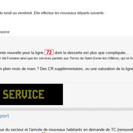
 du lundi au vendredi. Elle effectue les nouveaux départs suivants :
nsorce
nte nouvelle pour la ligne
dont la desserte est plus que compliquée...
al Fontaine ainsi que les services partiels aux Terres de Saint-Genis-les-Ollières, qui ne fon
en plein mois de mars ? Des CR supplémentaires, ou une saturation de la ligne
sport
e du secteur et l'arrivée de nouveaux habitants en demande de TC (renouvell