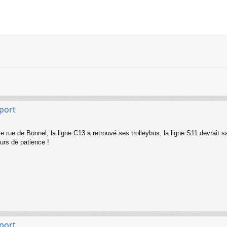
sport
se rue de Bonnel, la ligne C13 a retrouvé ses trolleybus, la ligne S11 devrait 
urs de patience !
sport