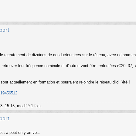
sport
e recrutement de dizaines de conducteur-ices sur le réseau, avec notamment l
retrouver leur fréquence nominale et d'autres vont être renforcées (C20, 37, 7
t actuellement en formation et pourraient rejoindre le réseau d'ici l'été !
7019456512
3, 15:15, modifié 1 fois.
sport
t à petit on y arrive...