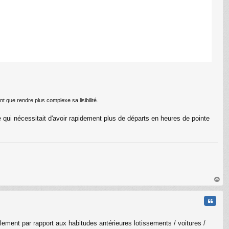
C
t que rendre plus complexe sa lisibilité.
 qui nécessitait d'avoir rapidement plus de départs en heures de pointe
au
t
Citati
ement par rapport aux habitudes antérieures lotissements / voitures /