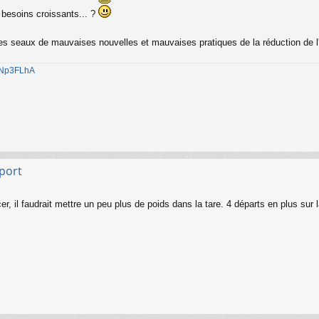
s besoins croissants... ?
es seaux de mauvaises nouvelles et mauvaises pratiques de la réduction de l'
1jNp3FLhA
sport
ncer, il faudrait mettre un peu plus de poids dans la tare. 4 départs en plus sur