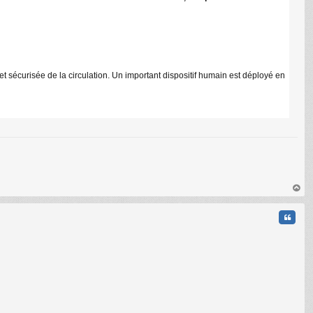
C
t sécurisée de la circulation. Un important dispositif humain est déployé en
au
t
Citati