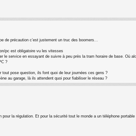
ipe de précaution c’est justement un truc des boomers…
on/pc est obligatoire vu les vitesses
er le service en essayant de suivre à peu près la tram horaire de base. Où al
 PC ?
 tout pose question, ils font quoi de leur journées ces gens ?
ne au garage, là ils attendent quoi pour fiabiliser le réseau ?
in pour la régulation. Et pour la sécurité tout le monde a un téléphone portable 