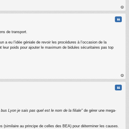
C
au
t
Citati
ens de transport.
n a eu l’idée géniale de revoir les procédures à l’occasion de la
t leur poids pour ajouter le maximum de bidules sécuritaires pas top
au
t
Citati
 bus Lyon je sais pas quel est le nom de la filiale"
de gérer une mega-
es (similaire au principe de celles des BEA) pour déterminer les causes.