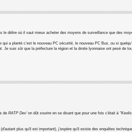
s le délire où il vaut mieux acheter des moyens de surveillance que des moy
e qui a planté c’est le nouveau PC sécurité, le nouveau PC Bus, ou si quelqu’u
e suis sûr que la préfecture la région et la droite lyonnaise ont pesé de tou
es de
RATP Dev'
on dût sourire en se disant que pour une fois c'était à
"Keolis
autant plus qu'il est important), j’espère qu'il existe des enquêtes techniqu