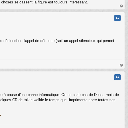
s choses se cassent la figure est toujours intéressant.
au
t
Citati
pas déclencher d'appel de détresse (soit un appel silencieux qui permet
au
t
Citati
ée à cause d'une panne informatique. On ne parle pas de Douai, mais de
quelques CR de talkie-walkie le temps que l'imprimante sorte toutes ses
C