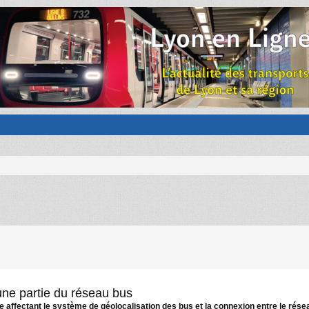
'une partie du réseau bus
e affectant le système de géolocalisation des bus et la connexion entre le rése