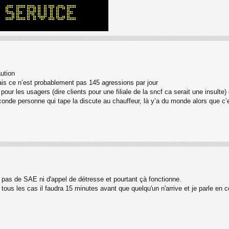
aution
ais ce n’est probablement pas 145 agressions par jour
pour les usagers (dire clients pour une filiale de la sncf ca serait une insulte)
conde personne qui tape la discute au chauffeur, là y’a du monde alors que c
y a pas de SAE ni d'appel de détresse et pourtant çà fonctionne.
tous les cas il faudra 15 minutes avant que quelqu'un n'arrive et je parle en