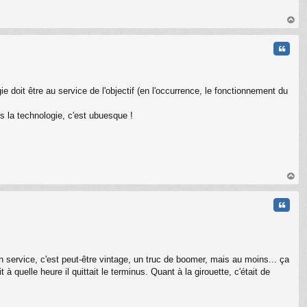
au
t
Citati
e doit être au service de l'objectif (en l'occurrence, le fonctionnement du
s la technologie, c'est ubuesque !
au
t
Citati
on service, c'est peut-être vintage, un truc de boomer, mais au moins... ça
quelle heure il quittait le terminus. Quant à la girouette, c'était de