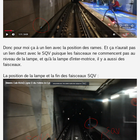
Donc pour moi ça à un lien avec la position des rames. Et ça n'aurait pas
un lien direct avec le SQV puisque les faisceaux ne commencent pas au
niveau de la lampe, et qu'à la lampe d'inter-motrice, il y a aussi des
faisceaux.
La position de la lampe et la fin des faisceaux SQV :