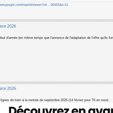
/www.google.com/maps/d/viewer?mi ... 00005&z=11
face 2026
ut d'année (en même temps que l'annonce de l'adaptation de l'offre qu'ils fon
face 2026
s lignes de tram à la rentrée de septembre 2026 (14 février pour T6 en rose) :