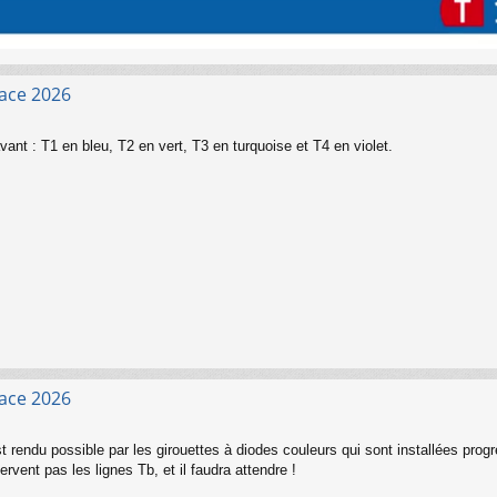
face 2026
vant : T1 en bleu, T2 en vert, T3 en turquoise et T4 en violet.
face 2026
 rendu possible par les girouettes à diodes couleurs qui sont installées progr
rvent pas les lignes Tb, et il faudra attendre !