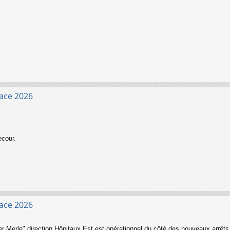
face 2026
ecour.
face 2026
vier Merle" direction Hôpitaux Est est opérationnel du côté des nouveaux arrêts 