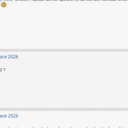
.
face 2026
2 ?
face 2026