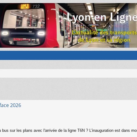
face 2026
 bus sur les plans avec l'arrivée de la ligne T6N ? L'inauguration est dans mo