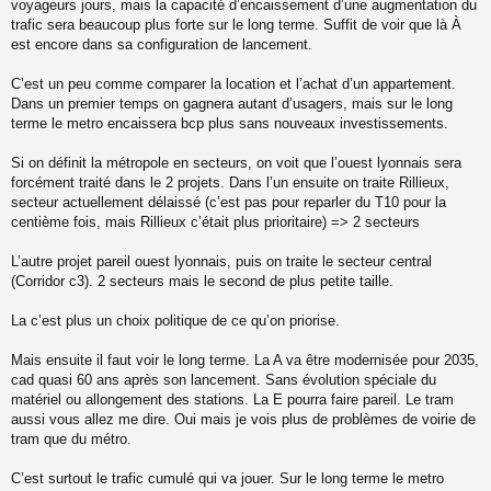
voyageurs jours, mais la capacité d’encaissement d’une augmentation du
trafic sera beaucoup plus forte sur le long terme. Suffit de voir que là À
est encore dans sa configuration de lancement.
C’est un peu comme comparer la location et l’achat d’un appartement.
Dans un premier temps on gagnera autant d’usagers, mais sur le long
terme le metro encaissera bcp plus sans nouveaux investissements.
Si on définit la métropole en secteurs, on voit que l’ouest lyonnais sera
forcément traité dans le 2 projets. Dans l’un ensuite on traite Rillieux,
secteur actuellement délaissé (c’est pas pour reparler du T10 pour la
centième fois, mais Rillieux c’était plus prioritaire) => 2 secteurs
L’autre projet pareil ouest lyonnais, puis on traite le secteur central
(Corridor c3). 2 secteurs mais le second de plus petite taille.
La c’est plus un choix politique de ce qu’on priorise.
Mais ensuite il faut voir le long terme. La A va être modernisée pour 2035,
cad quasi 60 ans après son lancement. Sans évolution spéciale du
matériel ou allongement des stations. La E pourra faire pareil. Le tram
aussi vous allez me dire. Oui mais je vois plus de problèmes de voirie de
tram que du métro.
C’est surtout le trafic cumulé qui va jouer. Sur le long terme le metro