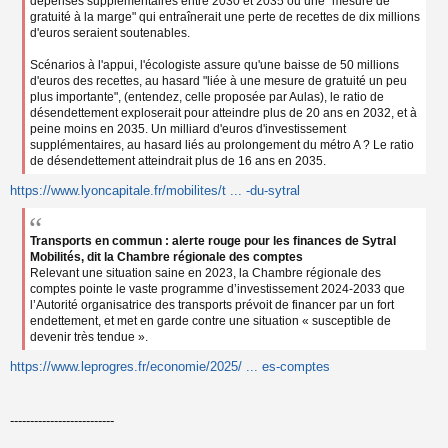
dépenses supplémentaires entre 2030 et 2035 ou une "mesure de
gratuité à la marge" qui entraînerait une perte de recettes de dix millions
d'euros seraient soutenables.
Scénarios à l'appui, l'écologiste assure qu'une baisse de 50 millions
d'euros des recettes, au hasard "liée à une mesure de gratuité un peu
plus importante", (entendez, celle proposée par Aulas), le ratio de
désendettement exploserait pour atteindre plus de 20 ans en 2032, et à
peine moins en 2035. Un milliard d'euros d'investissement
supplémentaires, au hasard liés au prolongement du métro A ? Le ratio
de désendettement atteindrait plus de 16 ans en 2035.
https://www.lyoncapitale.fr/mobilites/t ... -du-sytral
Transports en commun : alerte rouge pour les finances de Sytral
Mobilités, dit la Chambre régionale des comptes
Relevant une situation saine en 2023, la Chambre régionale des
comptes pointe le vaste programme d’investissement 2024-2033 que
l’Autorité organisatrice des transports prévoit de financer par un fort
endettement, et met en garde contre une situation « susceptible de
devenir très tendue ».
https://www.leprogres.fr/economie/2025/ ... es-comptes
--------------------------