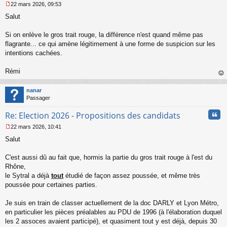
22 mars 2026, 09:53
M
Salut
e
s
s
Si on enlève le gros trait rouge, la différence n'est quand même pas
a
flagrante... ce qui amène légitimement à une forme de suspicion sur les
g
intentions cachées.
e
n
o
Rémi
n
au
l
t
nanar
u
Passager
Cita
Re: Election 2026 - Propositions des candidats
22 mars 2026, 10:41
M
Salut
e
s
s
C'est aussi dû au fait que, hormis la partie du gros trait rouge à l'est du
a
Rhône,
g
le Sytral a déjà
tout
étudié de façon assez poussée, et même très
e
poussée pour certaines parties.
n
o
n
Je suis en train de classer actuellement de la doc DARLY et Lyon Métro,
l
en particulier les pièces préalables au PDU de 1996 (à l'élaboration duquel
u
les 2 assoces avaient participé), et quasiment tout y est déjà, depuis 30