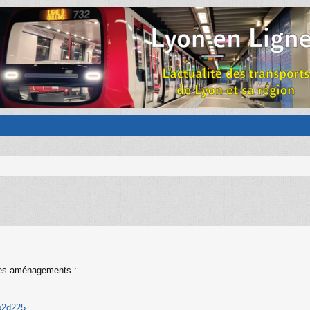
 ces aménagements :
sp2d225