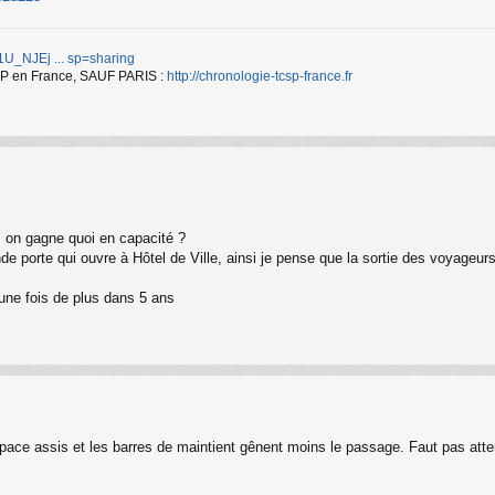
d/1U_NJEj ... sp=sharing
TCSP en France, SAUF PARIS :
http://chronologie-tcsp-france.fr
is on gagne quoi en capacité ?
nde porte qui ouvre à Hôtel de Ville, ainsi je pense que la sortie des voyageurs
 une fois de plus dans 5 ans
pace assis et les barres de maintient gênent moins le passage. Faut pas atte