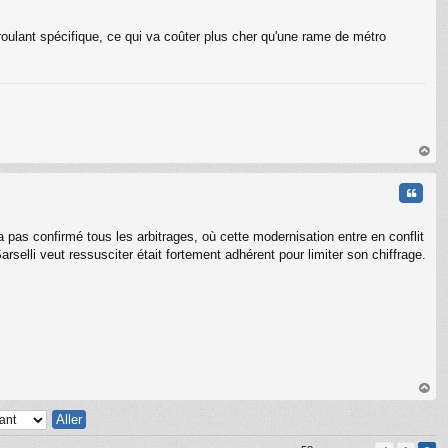
 roulant spécifique, ce qui va coûter plus cher qu'une rame de métro
C
au
t
Citati
a pas confirmé tous les arbitrages, où cette modernisation entre en conflit
rselli veut ressusciter était fortement adhérent pour limiter son chiffrage.
au
t