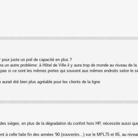
er pour juste un poil de capacité en plus ?
aura un autre problème: à Hôtel de Ville il y aura trop de monde au niveau de la
 pas si ce sont les mêmes portes qui souvent aux mêmes endroits selon le s
aurait été bien plus agréable pour les clients de la ligne
 des sièges, en plus de la dégradation du confort hors HP, nécessite aussi qu
t à celle faite fin des années '90 (souvenirs...) sur le MPL75 et 85, au niveau