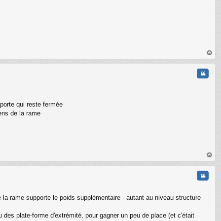
au
t
Citati
 porte qui reste fermée
ens de la rame
au
t
Citati
e la rame supporte le poids supplémentaire - autant au niveau structure
 des plate-forme d'extrémité, pour gagner un peu de place (et c'était