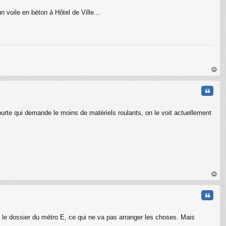
 voile en béton à Hôtel de Ville...
au
t
Citati
urte qui demande le moins de matériels roulants, on le voit actuellement
au
t
Citati
a le dossier du métro E, ce qui ne va pas arranger les choses. Mais