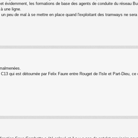
 - et évidemment, les formations de base des agents de conduite du réseau Bus
t à une ligne.
 un peu de mal à se mettre en place quand l'exploitant des tramways ne sera p
 malmenées.
 C13 qui est détournée par Felix Faure entre Rouget de l'Isle et Part-Dieu, c