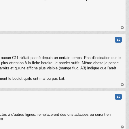
au
t
Citati
 car aucun C11 n'était passé depuis un certain temps. Pas d'indication sur le
 plus attention à la fiche horaire, le potelet suffit. Même chose je pense
êts et qu'une affiche plus visible (orange fluo, A3) indique que l'arrêt
nt le boulot qu'ils ont mal ou pas fait.
au
t
Citati
ctés à d'autres lignes, remplaceront des cristadaubes ou seront en
!!