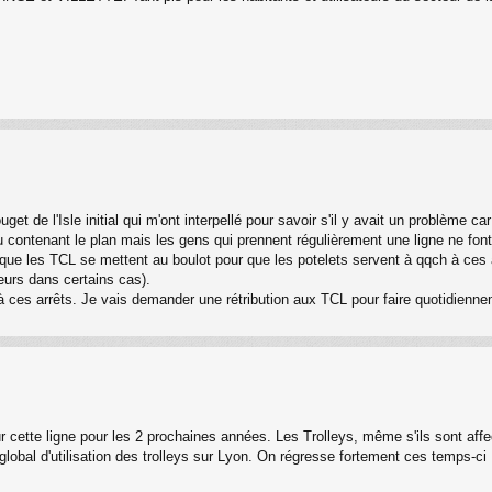
ouget de l'Isle initial qui m'ont interpellé pour savoir s'il y avait un problème
eau contenant le plan mais les gens qui prennent régulièrement une ligne ne font
que les TCL se mettent au boulot pour que les potelets servent à qqch à ces arr
lleurs dans certains cas).
 ces arrêts. Je vais demander une rétribution aux TCL pour faire quotidienneme
cette ligne pour les 2 prochaines années. Les Trolleys, même s'ils sont affe
lobal d'utilisation des trolleys sur Lyon. On régresse fortement ces temps-ci !