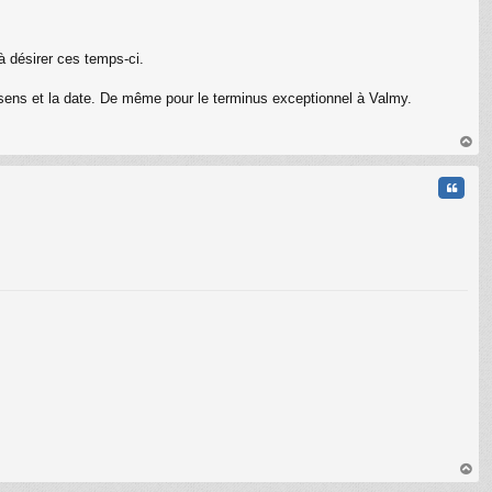
à désirer ces temps-ci.
 sens et la date. De même pour le terminus exceptionnel à Valmy.
au
t
Citati
au