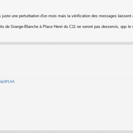
 juste une perturbation d'un mois mais la vérification des messages laissent 
rrêts de Grange-Blanche à Place Henri du C11 ne seront pas desservis, qqs le
1jNp3FLhA