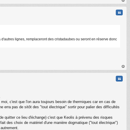
au
t
Citati
à d'autres lignes, remplaceront des cristadaubes ou seront en réserve donc
au
t
Citati
.
moi, c'est que l'on aura toujours besoin de thermiques car en cas de
 erra pas de sitôt des "tout électrique" sortir pour palier des difficultés
e quitter ce lieu d'échange) c'est que Keolis à prévenu des risques
ait des choix de matériel d'une manière dogmatique ("tout électrique")
 autrement.