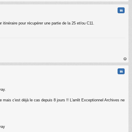
au
t
Citati
itinéraire pour récupérer une partie de la 25 et/ou C11.
au
t
Citati
vay.
mais c'est déjà le cas depuis 8 jours !! L'arrêt Exceptionnel Archives ne
vay