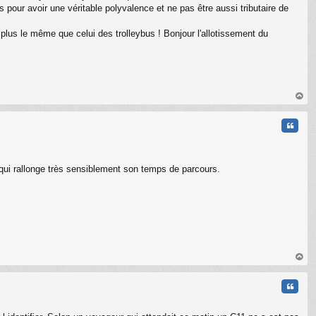
 pour avoir une véritable polyvalence et ne pas être aussi tributaire de
lus le même que celui des trolleybus ! Bonjour l'allotissement du
au
t
Citati
e qui rallonge très sensiblement son temps de parcours.
au
t
Citati