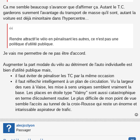
Ca me semble beaucoup s'avancer que d'affirmer ça. Autant le T.C.
garderons surement l'avantage du transport de masse qu'il sont, autant la
voiture est déjà minoritaire dans l'hypercentre...
Rendre attractif le vélo en pénalisant les autres, ce n'est pas une
politique d'utilité publique.
Je vais me permettre de ne pas être d'accord.
Augmenter la part modale du vélo au détriment de l'auto individuelle est
bien d'utilité publique mais,
il faut éviter de pénaliser les TC par la même occasion
il faut réflechir intelligement à un plan de circulation. Vu la largeur
des rues à Vaise, les mise à sens uniques semblent vraiment la
base. Les places en étoile type "Valmy" sont aussi catastrophique
en terme d'écoulement routier. Le plus difficile de mon point de vue
semble l'accès au tunnel de la croix-Rousse qui reste un énorme et
intarissable aspirateur de trafic.
au
t
alecjcclyon
Passager