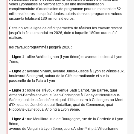
Voies Lyonnaises se verront attribuer une individualisation
complémentaire d’autorisation de programme pour un montant de 52
millions d’euros. Les précédentes autorisations de programme votées
jusque-là totalisent 130 millions d’euros.
Cette nouvelle ligne de crédit permettra de réaliser les travaux restant
jusqu’à la fin du mandat en 2026, date à laquelle 180km auront été
réalisés.
les travaux programmés jusqu’à 2026 :
–
Ligne 1
: allée Achille Lignon (Lyon 6ème) et avenue Leclerc à Lyon
7ème,
–
Ligne 2
: avenue Viviani, avenue Jules-Guesde à Lyon et Vénissieux,
boulevard Stalingrad, autour de la Cité internationale et sur la
passerelle de la Paix à Lyon.
–
Ligne 3
: route de Trévoux, avenue Sadi Carnot, rue Barrée, quai
Armand-Barbès et avenue Jean-Christophe à Genay et Neuville-sur-
Saône, quai de la Jonchère et quai d’Illhaeusern à Collonges-au-Mont-
d’Or, quai de Jonchère, quai Sédaillan, quai du Commerce, quai
Hippolyte-Jaÿr et quai Arloing à Lyon 9ème.
–
Ligne 4
: rue Mouillard, rue de Bourgogne, rue de la Corderie à Lyon
9ème,
avenue de Verguin à Lyon 6ème, cours André-Philip à Villeurbanne.