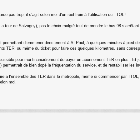
rde pas trop, il s’agit selon moi d’un réel frein à l’utilisation du TTOL !
a tour de Salvagny), pas le choix malgré tout de prendre le bus 98 s’arrêtan
ct permettant d’emmener directement à St Paul, à quelques minutes à pied de l
ments TER, ou même du ticket pour faire ces quelques kilomètres, sans corresp
possible pour moi financièrement de payer un abonnement TER en plus.. Et je
e) permettrait de bien dopé la fréquentation du service, et de rentabiliser les 
aire a l’ensemble des TER dans la métropole, même si commencer par TTOL, de 
selon moi.