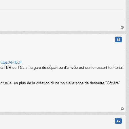
au
t
Citati
https://t-libr.fr
ER ou TCL si la gare de départ ou d'arrivée est sur le ressort territorial
ctuelle, en plus de la création d'une nouvelle zone de desserte "Côtière"
au
t
Citati