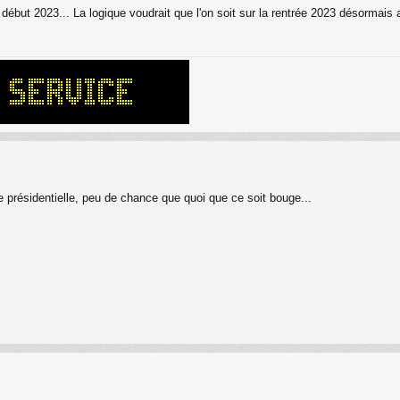
ébut 2023... La logique voudrait que l'on soit sur la rentrée 2023 désormais a
 présidentielle, peu de chance que quoi que ce soit bouge...