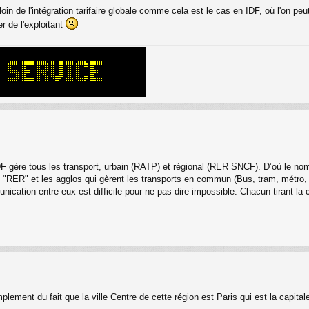
oin de l'intégration tarifaire globale comme cela est le cas en IDF, où l'on pe
r de l'exploitant
IDF gère tous les transport, urbain (RATP) et régional (RER SNCF). D’où le nom
s "RER" et les agglos qui gèrent les transports en commun (Bus, tram, métro, 
tion entre eux est difficile pour ne pas dire impossible. Chacun tirant la c
lement du fait que la ville Centre de cette région est Paris qui est la capital