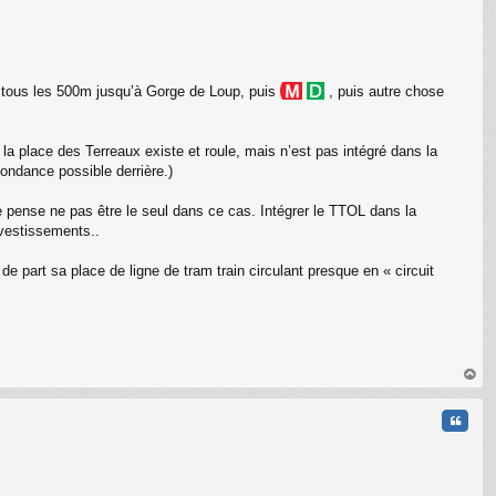
t tous les 500m jusqu’à Gorge de Loup, puis
, puis autre chose
a place des Terreaux existe et roule, mais n’est pas intégré dans la
ondance possible derrière.)
 pense ne pas être le seul dans ce cas. Intégrer le TTOL dans la
investissements..
part sa place de ligne de tram train circulant presque en « circuit
au
t
Citati