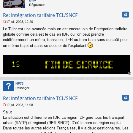
Billy
Régulateur
Cita
Re: Intégration tarifaire TCL/SNCF
17 juil. 2023, 12:20
M
Le T-libr est une avancée mais on est encore loin de l'intégration tarifaire
e
s
globale comme cela est le cas en IDF, où l'on peut prendre
s
indifféremment un métro, transilien, TER ou tram-train sans surcoût pour
a
un même trajet et sans se soucier de l'exploitant
g
e
n
o
n
l
u
au
t
NP73
Passager
Cita
Re: Intégration tarifaire TCL/SNCF
17 juil. 2023, 14:08
M
Salut
e
s
La situation est différente en IDF. La région IDF gère tous les transport,
s
urbain (RATP) et régional (RER SNCF). D’où le nom de région capital .
a
Dans toutes les autres régions Françaises, il y a deux gestionnaires. Les
g