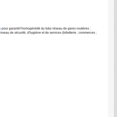
s
pour garantirl’homogénéité du futur réseau de gares routières :
iveau de sécurité, d'hygiène et de services (billetterie ; commerces ;