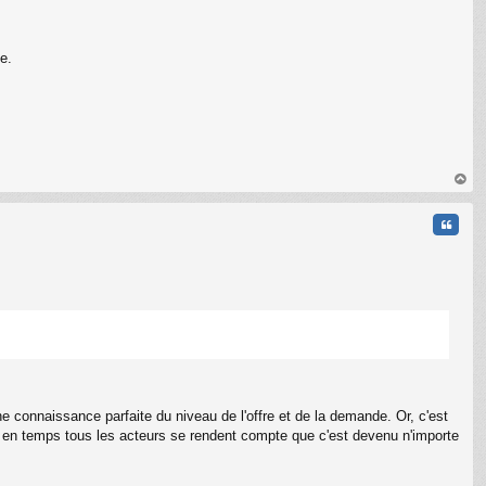
e.
au
t
Citati
e connaissance parfaite du niveau de l'offre et de la demande. Or, c'est
emps en temps tous les acteurs se rendent compte que c'est devenu n'importe