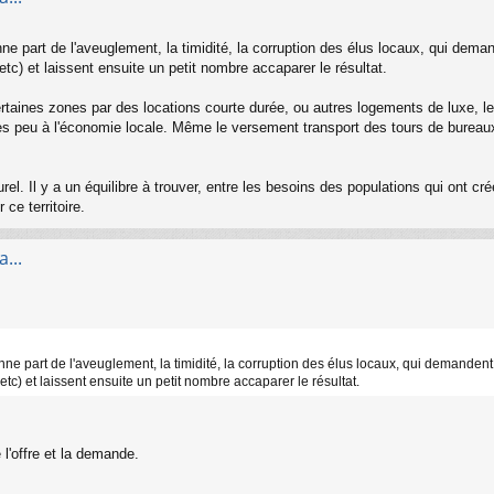
ne part de l'aveuglement, la timidité, la corruption des élus locaux, qui deman
 etc) et laissent ensuite un petit nombre accaparer le résultat.
 certaines zones par des locations courte durée, ou autres logements de luxe, le p
s peu à l'économie locale. Même le versement transport des tours de bureaux e
l. Il y a un équilibre à trouver, entre les besoins des populations qui ont créé
 ce territoire.
...
nne part de l'aveuglement, la timidité, la corruption des élus locaux, qui demandent 
 etc) et laissent ensuite un petit nombre accaparer le résultat.
 l'offre et la demande.