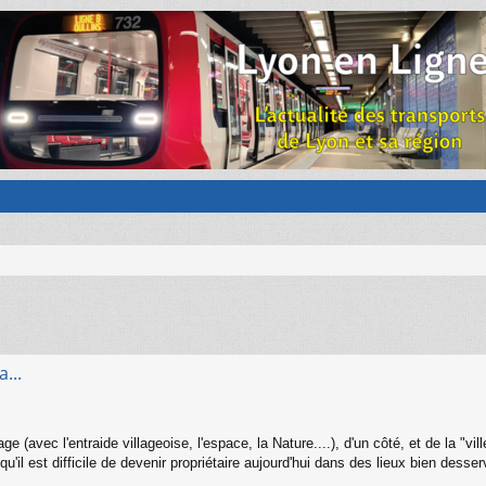
...
age (avec l'entraide villageoise, l'espace, la Nature....), d'un côté, et de la "v
il est difficile de devenir propriétaire aujourd'hui dans des lieux bien desse