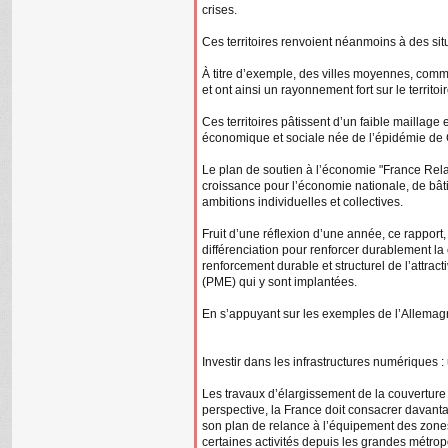
crises.
Ces territoires renvoient néanmoins à des sit
À titre d’exemple, des villes moyennes, comm
et ont ainsi un rayonnement fort sur le territoi
Ces territoires pâtissent d’un faible maillag
économique et sociale née de l’épidémie de Co
Le plan de soutien à l’économie "France Relan
croissance pour l’économie nationale, de bâtir
ambitions individuelles et collectives.
Fruit d’une réflexion d’une année, ce rapport,
différenciation pour renforcer durablement la
renforcement durable et structurel de l’attrac
(PME) qui y sont implantées.
En s’appuyant sur les exemples de l’Allemagne et
Investir dans les infrastructures numériques :
Les travaux d’élargissement de la couverture 
perspective, la France doit consacrer davanta
son plan de relance à l’équipement des zones p
certaines activités depuis les grandes métrop