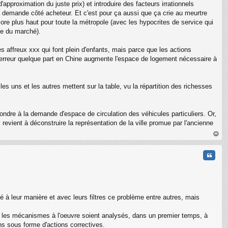
approximation du juste prix) et introduire des facteurs irrationnels
la demande côté acheteur. Et c'est pour ça aussi que ça crie au meurtre
ncore plus haut pour toute la métropole (avec les hypocrites de service qui
ste du marché).
s affreux xxx qui font plein d'enfants, mais parce que les actions
e erreur quelque part en Chine augmente l'espace de logement nécessaire à
les uns et les autres mettent sur la table, vu la répartition des richesses
ondre à la demande d'espace de circulation des véhicules particuliers. Or,
revient à déconstruire la représentation de la ville promue par l'ancienne
au
t
Citati
sé à leur manière et avec leurs filtres ce problème entre autres, mais
ue les mécanismes à l'oeuvre soient analysés, dans un premier temps, à
ns sous forme d'actions correctives.