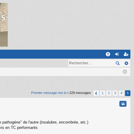
R
A
on
ns
Q
ne
cri
xi
pti
on
on
Premier message non lu
• 229 messages
1
2
3
4
5
Citati
ille pathogène" de l'autre (insalubre, encombrée, etc.)
rvis en TC performants