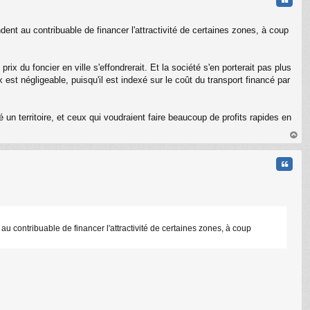
dent au contribuable de financer l'attractivité de certaines zones, à coup
rix du foncier en ville s'effondrerait. Et la société s'en porterait pas plus
st négligeable, puisqu'il est indexé sur le coût du transport financé par
 un territoire, et ceux qui voudraient faire beaucoup de profits rapides en
au
t
Citati
au contribuable de financer l'attractivité de certaines zones, à coup