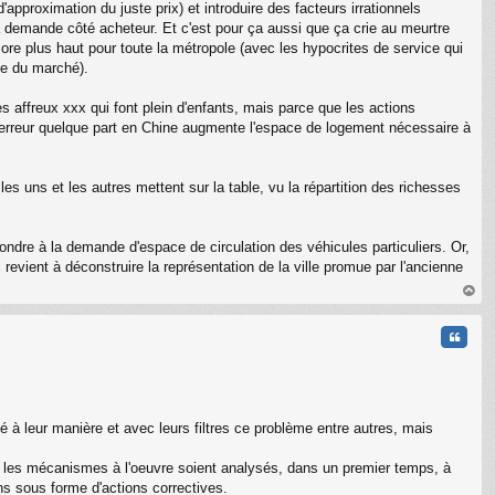
approximation du juste prix) et introduire des facteurs irrationnels
la demande côté acheteur. Et c'est pour ça aussi que ça crie au meurtre
ncore plus haut pour toute la métropole (avec les hypocrites de service qui
ste du marché).
s affreux xxx qui font plein d'enfants, mais parce que les actions
e erreur quelque part en Chine augmente l'espace de logement nécessaire à
les uns et les autres mettent sur la table, vu la répartition des richesses
ondre à la demande d'espace de circulation des véhicules particuliers. Or,
revient à déconstruire la représentation de la ville promue par l'ancienne
au
t
Citati
sé à leur manière et avec leurs filtres ce problème entre autres, mais
ue les mécanismes à l'oeuvre soient analysés, dans un premier temps, à
ns sous forme d'actions correctives.