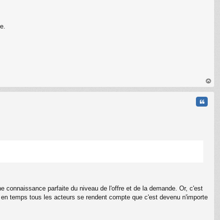
e.
au
t
Citati
e connaissance parfaite du niveau de l'offre et de la demande. Or, c'est
emps en temps tous les acteurs se rendent compte que c'est devenu n'importe