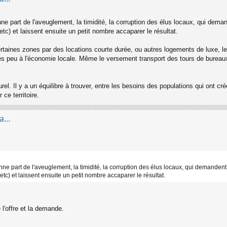
ne part de l'aveuglement, la timidité, la corruption des élus locaux, qui deman
 etc) et laissent ensuite un petit nombre accaparer le résultat.
 certaines zones par des locations courte durée, ou autres logements de luxe, le p
s peu à l'économie locale. Même le versement transport des tours de bureaux e
l. Il y a un équilibre à trouver, entre les besoins des populations qui ont créé
 ce territoire.
...
nne part de l'aveuglement, la timidité, la corruption des élus locaux, qui demandent 
 etc) et laissent ensuite un petit nombre accaparer le résultat.
 l'offre et la demande.