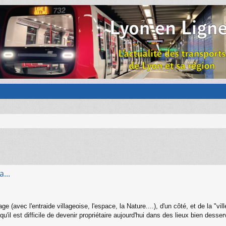
...
age (avec l'entraide villageoise, l'espace, la Nature....), d'un côté, et de la "v
il est difficile de devenir propriétaire aujourd'hui dans des lieux bien desse