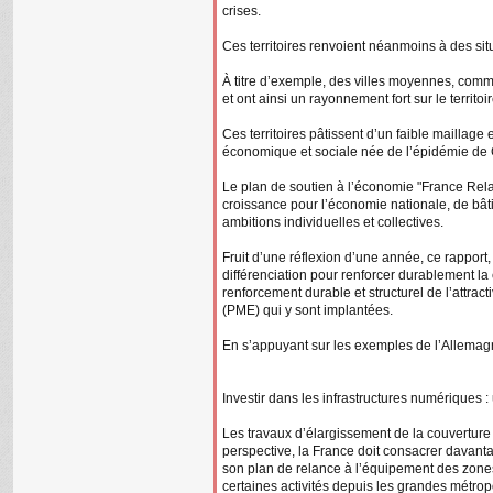
crises.
Ces territoires renvoient néanmoins à des sit
À titre d’exemple, des villes moyennes, comm
et ont ainsi un rayonnement fort sur le territoi
Ces territoires pâtissent d’un faible maillag
économique et sociale née de l’épidémie de Co
Le plan de soutien à l’économie "France Relan
croissance pour l’économie nationale, de bâtir
ambitions individuelles et collectives.
Fruit d’une réflexion d’une année, ce rapport,
différenciation pour renforcer durablement la
renforcement durable et structurel de l’attrac
(PME) qui y sont implantées.
En s’appuyant sur les exemples de l’Allemagne et
Investir dans les infrastructures numériques :
Les travaux d’élargissement de la couverture 
perspective, la France doit consacrer davanta
son plan de relance à l’équipement des zones p
certaines activités depuis les grandes métrop