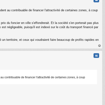
dent au contribuable de financer l'attractivité de certaines zones, à coup
rix du foncier en ville s'effondrerait. Et la société s'en porterait pas plus
st négligeable, puisqu'il est indexé sur le coût du transport financé par
 un territoire, et ceux qui voudraient faire beaucoup de profits rapides en
au
t
Citati
au contribuable de financer l'attractivité de certaines zones, à coup