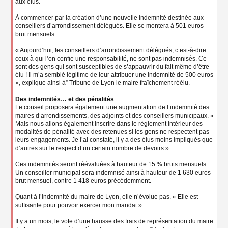
aux élus.
À commencer par la création d’une nouvelle indemnité destinée aux
conseillers d’arrondissement délégués. Elle se montera à 501 euros
brut mensuels.
« Aujourd’hui, les conseillers d’arrondissement délégués, c’est-à-dire
ceux à qui l’on confie une responsabilité, ne sont pas indemnisés. Ce
sont des gens qui sont susceptibles de s’appauvrir du fait même d’être
élu ! Il m’a semblé légitime de leur attribuer une indemnité de 500 euros
», explique ainsi à” Tribune de Lyon le maire fraîchement réélu.
Des indemnités… et des pénalités
Le conseil proposera également une augmentation de l’indemnité des
maires d’arrondissements, des adjoints et des conseillers municipaux. «
Mais nous allons également inscrire dans le règlement intérieur des
modalités de pénalité avec des retenues si les gens ne respectent pas
leurs engagements. Je l’ai constaté, il y a des élus moins impliqués que
d’autres sur le respect d’un certain nombre de devoirs ».
Ces indemnités seront réévaluées à hauteur de 15 % bruts mensuels.
Un conseiller municipal sera indemnisé ainsi à hauteur de 1 630 euros
brut mensuel, contre 1 418 euros précédemment.
Quant à l’indemnité du maire de Lyon, elle n’évolue pas. « Elle est
suffisante pour pouvoir exercer mon mandat ».
Il y a un mois, le vote d’une hausse des frais de représentation du maire