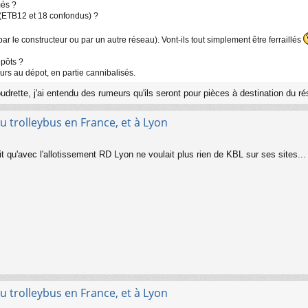
més ?
(ETB12 et 18 confondus) ?
r le constructeur ou par un autre réseau). Vont-ils tout simplement être ferraillés
épôts ?
urs au dépot, en partie cannibalisés.
rette, j'ai entendu des rumeurs qu'ils seront pour pièces à destination du r
u trolleybus en France, et à Lyon
t qu'avec l'allotissement RD Lyon ne voulait plus rien de KBL sur ses sites...
u trolleybus en France, et à Lyon