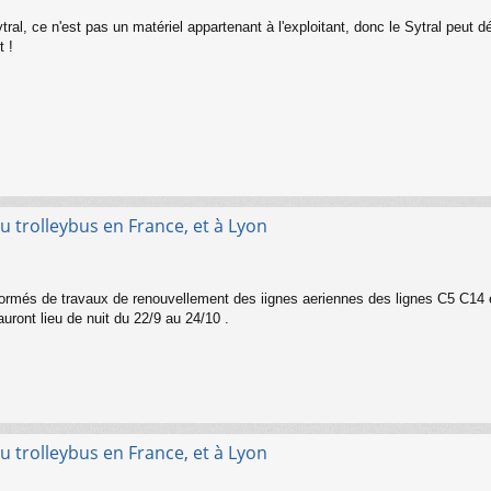
Sytral, ce n'est pas un matériel appartenant à l'exploitant, donc le Sytral peut
t !
u trolleybus en France, et à Lyon
nformés de travaux de renouvellement des iignes aeriennes des lignes C5 C14
uront lieu de nuit du 22/9 au 24/10 .
u trolleybus en France, et à Lyon