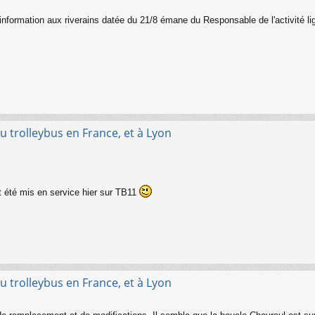
. L'information aux riverains datée du 21/8 émane du Responsable de l'activité l
u trolleybus en France, et à Lyon
été mis en service hier sur TB11
u trolleybus en France, et à Lyon