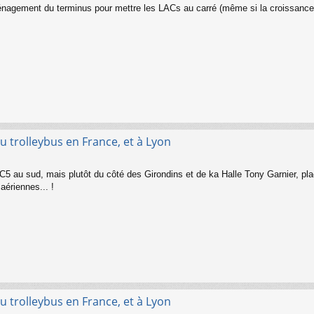
ménagement du terminus pour mettre les LACs au carré (même si la croissance
u trolleybus en France, et à Lyon
5 au sud, mais plutôt du côté des Girondins et de ka Halle Tony Garnier, pl
aériennes... !
u trolleybus en France, et à Lyon