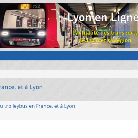
rance, et à Lyon
u trolleybus en France, et à Lyon