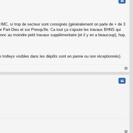
Citati
 IMC, si trop de secteur sont consignés (généralement on parle de + de 3
ur Part-Dieu et sur Presqu'Ile. Ca tout ça s'ajoute les travaux BHNS qui
onc au moindre petit travaux supplémentaire (et il y en a beaucoup), hop,
 trolleys visibles dans les dépôts sont en panne ou non réceptionnés).
au
t
Citati