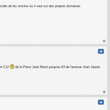
 décider de les stocker où il veut sur des propres domaines.
au
t
Citati
 et C12
de la Place Jean Macé jusqu'au 63 de l'avenue Jean Jaures
au
t
Citati