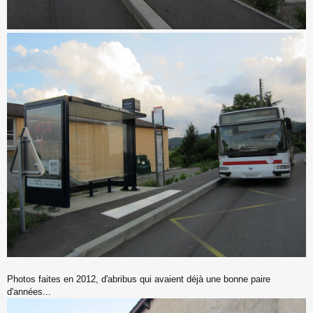
Photos faites en 2012, d'abribus qui avaient déjà une bonne paire
d'années...