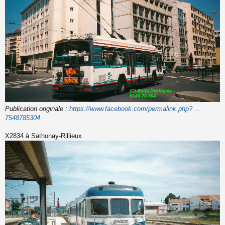
Publication originale :
https://www.facebook.com/permalink.php? ...
7548785304
X2834 à Sathonay-Rillieux