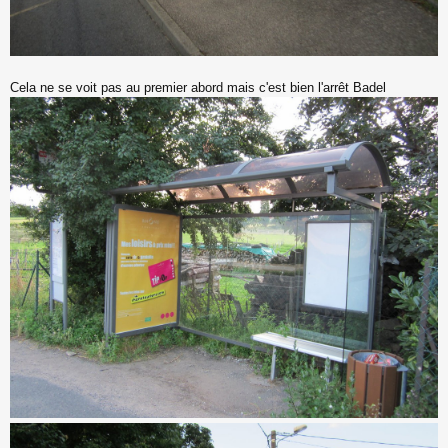
Cela ne se voit pas au premier abord mais c'est bien l'arrêt Badel