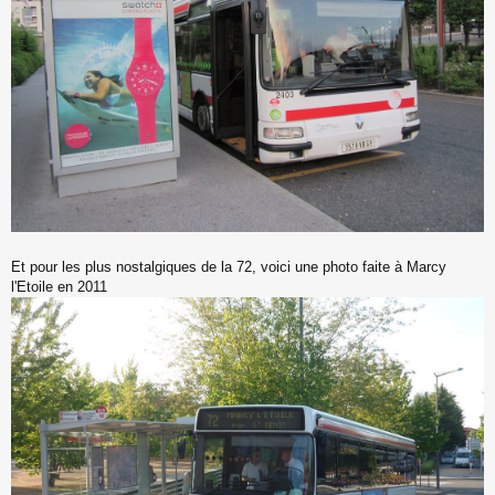
Et pour les plus nostalgiques de la 72, voici une photo faite à Marcy
l'Etoile en 2011