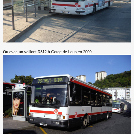
Ou avec un vaillant R312 à Gorge de Loup en 2009