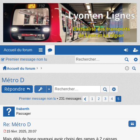
Accueil du forum
Premier message non lu
ac
or
on
ns
Accueil du forum
co
u
ne
cri
ec
Métro D
ur
m
xi
pti
her
ci
s
on
on
Répondre
ch
er
s
Premier message non lu
• 231 messages
1
2
3
4
5
fraberth
Passager
Cita
Re: Métro D
15 févr. 2025, 20:07
M
Mais déjà de base pourquoi avoir choisi des rames à 2 caisses
e