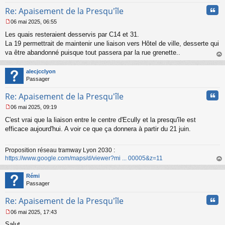
Cita
Re: Apaisement de la Presqu'île
06 mai 2025, 06:55
M
Les quais resteraient desservis par C14 et 31.
e
s
La 19 permettrait de maintenir une liaison vers Hôtel de ville, desserte qui
s
va être abandonné puisque tout passera par la rue grenette..
a
au
g
t
alecjcclyon
e
Passager
n
o
Cita
Re: Apaisement de la Presqu'île
n
l
06 mai 2025, 09:19
u
M
C'est vrai que la liaison entre le centre d'Ecully et la presqu'île est
e
s
efficace aujourd'hui. A voir ce que ça donnera à partir du 21 juin.
s
a
Proposition réseau tramway Lyon 2030 :
g
https://www.google.com/maps/d/viewer?mi ... 00005&z=11
e
n
au
o
t
Rémi
n
Passager
l
u
Cita
Re: Apaisement de la Presqu'île
06 mai 2025, 17:43
M
Salut
e