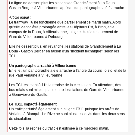
La ligne ne dessert plus les stations de Grandclément à La Doua -
Gaston Berger, à Villeurbanne, après qu'un pantographe a été arraché.
Article initial :
Le tramway T6 ne fonctionne que partiellement ce mardi matin. Alors
qu'elle vient d'être prolongée entre les Hôpitaux Est, à Bron, et le
campus de la Doua, à Villeurbanne, la ligne circule uniquement de
Gare de Villeurbanne à Debourg.
Elle ne dessert plus, en revanche, les stations de Grandclément à La
Doua - Gaston Berger en raison d'un "incident technique", selon les
TCL.
Un pantographe arraché à Villeurbanne
En effet, un pantographe a été arraché à l'angle du cours Tolstoï et de la
rue Paul Verlaine à Villeurbanne.
Les TCL estiment à 11h la reprise de la circulation. En attendant, des
bus relais sont mis en place entre les stations de Gare de Villeurbanne
à Geneviève-de-Gaulle.
Le TB11 impacté également
Un trafic perturbé également sur la ligne TB11 puisque les arrêts de
Verlaine à Blanqui - Le Rize ne sont plus desservis dans les deux sens
de circulation.
Cette fois, la reprise du trafic est estimée à ce mercredi matin.