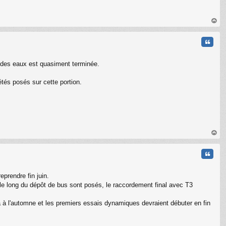
au
t
Citati
e des eaux est quasiment terminée.
tés posés sur cette portion.
au
t
Citati
eprendre fin juin.
 le long du dépôt de bus sont posés, le raccordement final avec T3
 à l'automne et les premiers essais dynamiques devraient débuter en fin