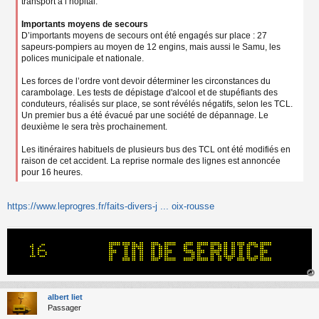
transport à l’hôpital.
Importants moyens de secours
D’importants moyens de secours ont été engagés sur place : 27
sapeurs-pompiers au moyen de 12 engins, mais aussi le Samu, les
polices municipale et nationale.
Les forces de l’ordre vont devoir déterminer les circonstances du
carambolage. Les tests de dépistage d'alcool et de stupéfiants des
conduteurs, réalisés sur place, se sont révélés négatifs, selon les TCL.
Un premier bus a été évacué par une société de dépannage. Le
deuxième le sera très prochainement.
Les itinéraires habituels de plusieurs bus des TCL ont été modifiés en
raison de cet accident. La reprise normale des lignes est annoncée
pour 16 heures.
https://www.leprogres.fr/faits-divers-j ... oix-rousse
au
t
albert liet
Passager