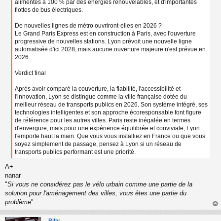
alimentés à 100 % par des énergies renouvelables, et d'importantes
flottes de bus électriques.
De nouvelles lignes de métro ouvriront-elles en 2026 ?
Le Grand Paris Express est en construction à Paris, avec l'ouverture
progressive de nouvelles stations. Lyon prévoit une nouvelle ligne
automatisée d'ici 2028, mais aucune ouverture majeure n'est prévue en
2026.
Verdict final
Après avoir comparé la couverture, la fiabilité, l'accessibilité et
l'innovation, Lyon se distingue comme la ville française dotée du
meilleur réseau de transports publics en 2026. Son système intégré, ses
technologies intelligentes et son approche écoresponsable font figure
de référence pour les autres villes. Paris reste inégalée en termes
d'envergure, mais pour une expérience équilibrée et conviviale, Lyon
l'emporte haut la main. Que vous vous installiez en France ou que vous
soyez simplement de passage, pensez à Lyon si un réseau de
transports publics performant est une priorité.
A+
nanar
"
Si vous ne considérez pas le vélo urbain comme une partie de la
solution pour l'aménagement des villes, vous êtes une partie du
problème
"
au
t
Billy