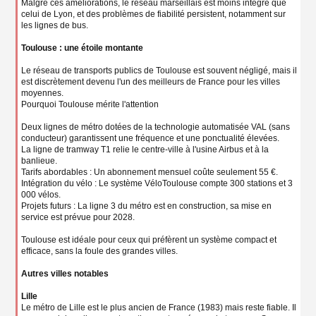
Malgré ces améliorations, le réseau marseillais est moins intégré que
celui de Lyon, et des problèmes de fiabilité persistent, notamment sur
les lignes de bus.
Toulouse : une étoile montante
Le réseau de transports publics de Toulouse est souvent négligé, mais il
est discrètement devenu l'un des meilleurs de France pour les villes
moyennes.
Pourquoi Toulouse mérite l'attention
Deux lignes de métro dotées de la technologie automatisée VAL (sans
conducteur) garantissent une fréquence et une ponctualité élevées.
La ligne de tramway T1 relie le centre-ville à l'usine Airbus et à la
banlieue.
Tarifs abordables : Un abonnement mensuel coûte seulement 55 €.
Intégration du vélo : Le système VéloToulouse compte 300 stations et 3
000 vélos.
Projets futurs : La ligne 3 du métro est en construction, sa mise en
service est prévue pour 2028.
Toulouse est idéale pour ceux qui préfèrent un système compact et
efficace, sans la foule des grandes villes.
Autres villes notables
Lille
Le métro de Lille est le plus ancien de France (1983) mais reste fiable. Il