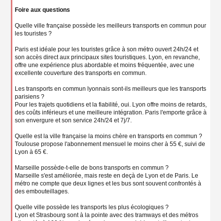
Foire aux questions
Quelle ville française possède les meilleurs transports en commun pour
les touristes ?
Paris est idéale pour les touristes grâce à son métro ouvert 24h/24 et
son accès direct aux principaux sites touristiques. Lyon, en revanche,
offre une expérience plus abordable et moins fréquentée, avec une
excellente couverture des transports en commun.
Les transports en commun lyonnais sont-ils meilleurs que les transports
parisiens ?
Pour les trajets quotidiens et la fiabilité, oui. Lyon offre moins de retards,
des coûts inférieurs et une meilleure intégration. Paris l'emporte grâce à
son envergure et son service 24h/24 et 7j/7.
Quelle est la ville française la moins chère en transports en commun ?
Toulouse propose l'abonnement mensuel le moins cher à 55 €, suivi de
Lyon à 65 €.
Marseille possède-t-elle de bons transports en commun ?
Marseille s'est améliorée, mais reste en deçà de Lyon et de Paris. Le
métro ne compte que deux lignes et les bus sont souvent confrontés à
des embouteillages.
Quelle ville possède les transports les plus écologiques ?
Lyon et Strasbourg sont à la pointe avec des tramways et des métros