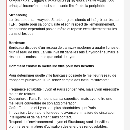
comprend deux lignes automatiques et un réseau de tramway. Son
principal inconvénient est sa desserte limitée de la périphérie.
Strasbourg
Le réseau de tramways de Strasbourg est étendu et intégré au réseau
TER. Réputé pour sa ponctualité et son respect de l'environnement, il
ne possède cependant pas de métro et repose exclusivement sur les
trams et les bus.
Bordeaux
Bordeaux dispose d'un réseau de tramway moderne à quatre lignes et
d'un réseau de bus. La ville investit dans les bus à hydrogène, mais le
réseau est moins dense que celui de Lyon.
Comment choisir la meilleure ville pour vos besoins
Pour déterminer quelle ville française possède le meilleur réseau de
transports publics en 2026, tenez compte des facteurs suivants :
Fréquence et fiabilité : Lyon et Paris sont en tête, mais Lyon enregistre
moins de retards.
Couverture : Paris l'emporte par sa superficie, mais Lyon offre une
meilleure couverture de son agglomération.
Coût : Toulouse et Lyon sont plus abordables que Paris.
Innovation : Lyon a une longueur d'avance en matière de circulation
intelligente et de paiement sans contact.
Respect de l'environnement : Lyon et Strasbourg sont des villes
pionnières en matière d'utilisation des énergies renouvelables.