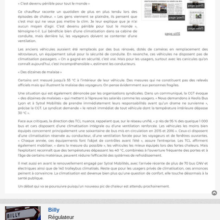
au
t
Billy
Régulateur