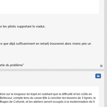
r les pilotis supportant le viaduc.
C
ce que déjà suffisamment en retrait
) trouveront alors moins pire un
artie du problème
"
au
t
Citati
rois sur la longueur du trajet en oubliant que la difficulté et les coûts en
ellecour, compte tenu du casse tête à concilier les besoins de 3 lignes, le
frages de Collomb, et les ateliers seront occupés à la modernisation de A