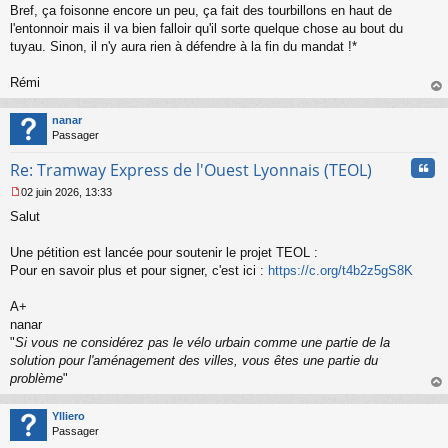
Bref, ça foisonne encore un peu, ça fait des tourbillons en haut de
e
l'entonnoir mais il va bien falloir qu'il sorte quelque chose au bout du
n
o
tuyau. Sinon, il n'y aura rien à défendre à la fin du mandat !*
n
l
Rémi
u
au
t
nanar
Passager
Cita
Re: Tramway Express de l'Ouest Lyonnais (TEOL)
02 juin 2026, 13:33
M
Salut
e
s
s
Une pétition est lancée pour soutenir le projet TEOL :
a
Pour en savoir plus et pour signer, c'est ici :
https://c.org/t4b2z5gS8K
g
e
A+
n
o
nanar
n
"
Si vous ne considérez pas le vélo urbain comme une partie de la
l
solution pour l'aménagement des villes, vous êtes une partie du
u
problème
"
au
t
Ylliero
Passager