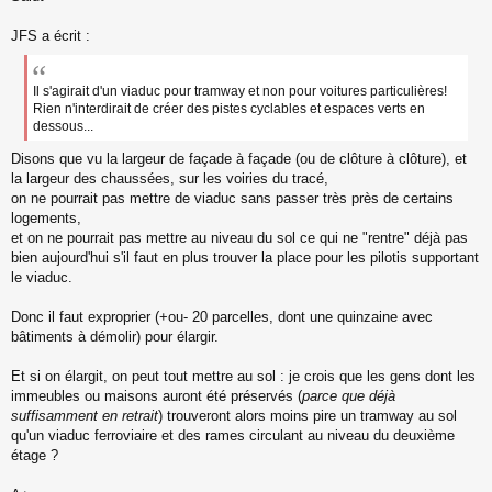
s
s
JFS a écrit :
a
g
e
Il s'agirait d'un viaduc pour tramway et non pour voitures particulières!
n
Rien n'interdirait de créer des pistes cyclables et espaces verts en
o
dessous...
n
l
Disons que vu la largeur de façade à façade (ou de clôture à clôture), et
u
la largeur des chaussées, sur les voiries du tracé,
on ne pourrait pas mettre de viaduc sans passer très près de certains
logements,
et on ne pourrait pas mettre au niveau du sol ce qui ne "rentre" déjà pas
bien aujourd'hui s'il faut en plus trouver la place pour les pilotis supportant
le viaduc.
Donc il faut exproprier (+ou- 20 parcelles, dont une quinzaine avec
bâtiments à démolir) pour élargir.
Et si on élargit, on peut tout mettre au sol : je crois que les gens dont les
immeubles ou maisons auront été préservés (
parce que déjà
suffisamment en retrait
) trouveront alors moins pire un tramway au sol
qu'un viaduc ferroviaire et des rames circulant au niveau du deuxième
étage ?