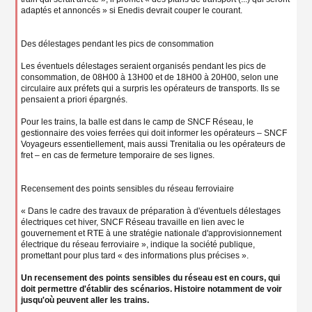
adaptés et annoncés » si Enedis devrait couper le courant.
Des délestages pendant les pics de consommation
Les éventuels délestages seraient organisés pendant les pics de
consommation, de 08H00 à 13H00 et de 18H00 à 20H00, selon une
circulaire aux préfets qui a surpris les opérateurs de transports. Ils se
pensaient a priori épargnés.
Pour les trains, la balle est dans le camp de SNCF Réseau, le
gestionnaire des voies ferrées qui doit informer les opérateurs – SNCF
Voyageurs essentiellement, mais aussi Trenitalia ou les opérateurs de
fret – en cas de fermeture temporaire de ses lignes.
Recensement des points sensibles du réseau ferroviaire
« Dans le cadre des travaux de préparation à d'éventuels délestages
électriques cet hiver, SNCF Réseau travaille en lien avec le
gouvernement et RTE à une stratégie nationale d'approvisionnement
électrique du réseau ferroviaire », indique la société publique,
promettant pour plus tard « des informations plus précises ».
Un recensement des points sensibles du réseau est en cours, qui
doit permettre d'établir des scénarios. Histoire notamment de voir
jusqu'où peuvent aller les trains.