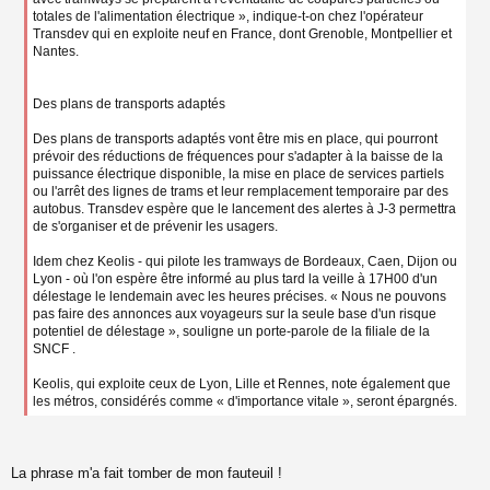
totales de l'alimentation électrique », indique-t-on chez l'opérateur
Transdev qui en exploite neuf en France, dont Grenoble, Montpellier et
Nantes.
Des plans de transports adaptés
Des plans de transports adaptés vont être mis en place, qui pourront
prévoir des réductions de fréquences pour s'adapter à la baisse de la
puissance électrique disponible, la mise en place de services partiels
ou l'arrêt des lignes de trams et leur remplacement temporaire par des
autobus. Transdev espère que le lancement des alertes à J-3 permettra
de s'organiser et de prévenir les usagers.
Idem chez Keolis - qui pilote les tramways de Bordeaux, Caen, Dijon ou
Lyon - où l'on espère être informé au plus tard la veille à 17H00 d'un
délestage le lendemain avec les heures précises. « Nous ne pouvons
pas faire des annonces aux voyageurs sur la seule base d'un risque
potentiel de délestage », souligne un porte-parole de la filiale de la
SNCF .
Keolis, qui exploite ceux de Lyon, Lille et Rennes, note également que
les métros, considérés comme « d'importance vitale », seront épargnés.
La phrase m'a fait tomber de mon fauteuil !