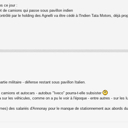
os ce jour :
 et de camions qui passe sous pavillon indien
ntrôlé par le holding des Agnelli va être cédé à l'Indien Tata Motors, déjà pr
rtie militaire - défense restant sous pavillon Italien.
camions et autocars - autobus "Iveco" pourra-t-elle subsister
sur les véhicules, comme on a pu le voir à l'époque - entre autres - sur les lu
times) des salariés d'Annonay pour le manque de stationnement aux abords du s