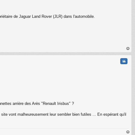
opriétaire de Jaguar Land Rover (JLR) dans l'automobile.
au
t
Citati
nettes arrière des Arès "Renault Irisbus" ?
ite vont malheureusement leur sembler bien futiles ... En espérant qu'il