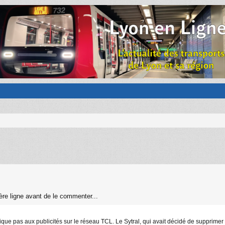
rnière ligne avant de le commenter...
plique pas aux publicités sur le réseau TCL. Le Sytral, qui avait décidé de suppri