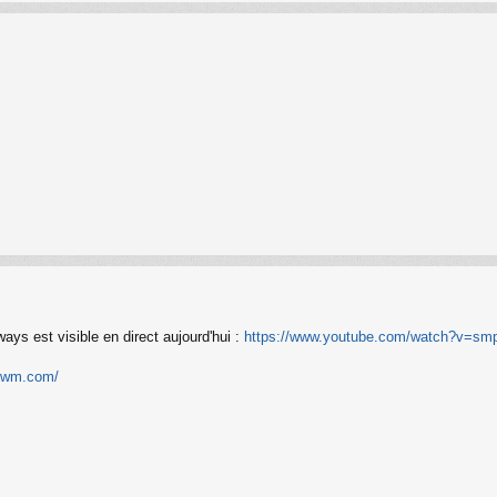
s est visible en direct aujourd'hui :
https://www.youtube.com/watch?v=s
amwm.com/