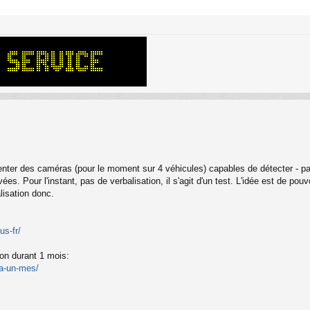
nter des caméras (pour le moment sur 4 véhicules) capables de détecter - par 
es. Pour l'instant, pas de verbalisation, il s'agit d'un test. L'idée est de pou
lisation donc.
us-fr/
ion durant 1 mois:
na-un-mes/