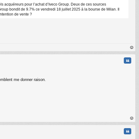
uels acquéreurs pour l’achat d’Iveco Group. Deux de ces sources
roup bondit de 9.7% ce vendredi 18 juillet 2025 à la bourse de Milan. Il
ntention de vente ?
au
t
Citati
semblent me donner raison.
au
t
Citati