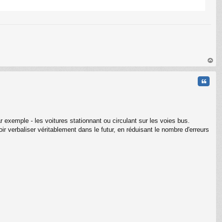
C
au
t
Citati
exemple - les voitures stationnant ou circulant sur les voies bus.
voir verbaliser véritablement dans le futur, en réduisant le nombre d'erreurs