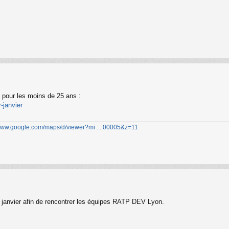
 pour les moins de 25 ans :
-janvier
/www.google.com/maps/d/viewer?mi ... 00005&z=11
6 janvier afin de rencontrer les équipes RATP DEV Lyon.