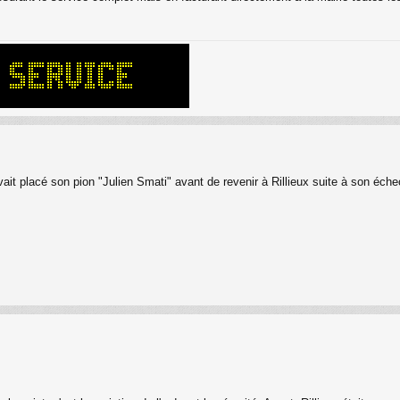
it placé son pion "Julien Smati" avant de revenir à Rillieux suite à son échec