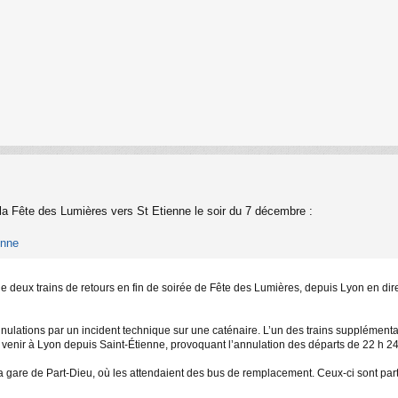
 la Fête des Lumières vers St Etienne le soir du 7 décembre :
enne
 deux trains de retours en fin de soirée de Fête des Lumières, depuis Lyon en dire
lations par un incident technique sur une caténaire. L’un des trains supplémentaire
pu venir à Lyon depuis Saint-Étienne, provoquant l’annulation des départs de 22 h 
la gare de Part-Dieu, où les attendaient des bus de remplacement. Ceux-ci sont par