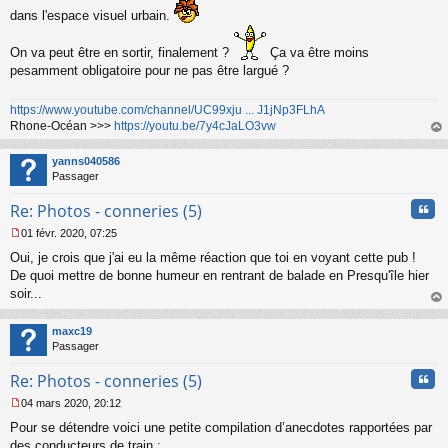
dans l'espace visuel urbain.
On va peut être en sortir, finalement ?
Ça va être moins
pesamment obligatoire pour ne pas être largué ?
https://www.youtube.com/channel/UC99xju ... J1jNp3FLhA
Rhone-Océan >>>
https://youtu.be/7y4cJaLO3vw
au
t
yanns040586
Passager
Cita
Re: Photos - conneries (5)
01 févr. 2020, 07:25
M
Oui, je crois que j'ai eu la même réaction que toi en voyant cette pub !
e
s
De quoi mettre de bonne humeur en rentrant de balade en Presqu'île hier
s
soir...
a
au
g
t
maxc19
e
Passager
n
o
Cita
Re: Photos - conneries (5)
n
l
04 mars 2020, 20:12
u
M
Pour se détendre voici une petite compilation d’anecdotes rapportées par
e
s
des conducteurs de train :