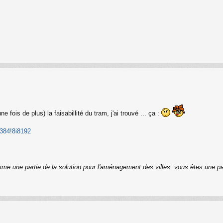
 fois de plus) la faisabillité du tram, j'ai trouvé ... ça :
 384!8i8192
me une partie de la solution pour l'aménagement des villes, vous êtes une pa