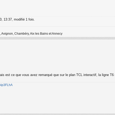
0, 13:37, modifié 1 fois.
 Avignon, Chambéry, Aix les Bains et Annecy
mais est ce que vous avez remarqué que sur le plan TCL interactif, la ligne 
1jNp3FLhA