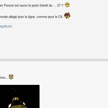
 Poncet est aussi le point d'arrêt du ... 27 ?
n mode allégé pour la ligne, comme pour le C9.
1jNp3FLhA
onse...