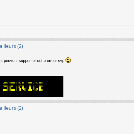
illeurs (2)
rs peuvent supprimer cette erreur svp
illeurs (2)