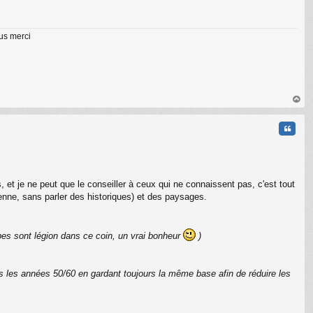
lus merci
au
t
Citati
 et je ne peut que le conseiller à ceux qui ne connaissent pas, c'est tout
ienne, sans parler des historiques) et des paysages.
pes sont légion dans ce coin, un vrai bonheur
)
les années 50/60 en gardant toujours la même base afin de réduire les