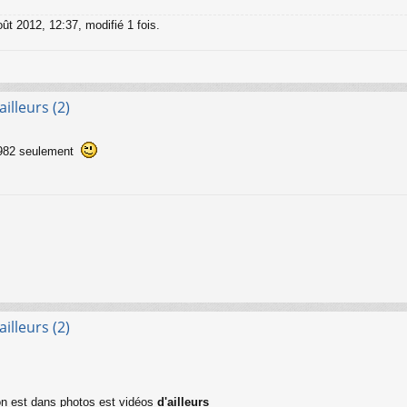
ût 2012, 12:37, modifié 1 fois.
illeurs (2)
 1982 seulement
illeurs (2)
 on est dans photos est vidéos
d'ailleurs