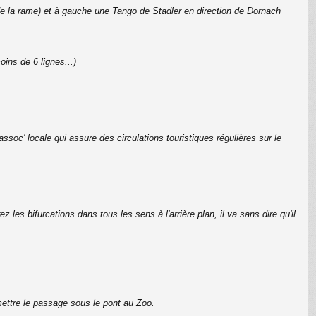
 de la rame) et à gauche une Tango de Stadler en direction de Dornach
ins de 6 lignes...)
soc' locale qui assure des circulations touristiques régulières sur le
les bifurcations dans tous les sens à l'arrière plan, il va sans dire qu'il
mettre le passage sous le pont au Zoo.