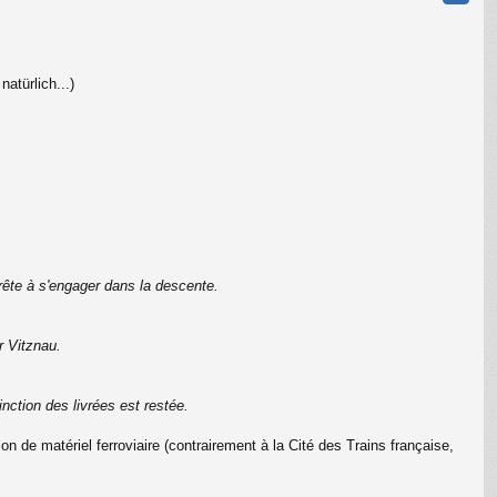
atürlich...)
rête à s'engager dans la descente.
r Vitznau.
nction des livrées est restée.
 de matériel ferroviaire (contrairement à la Cité des Trains française,