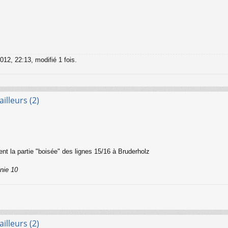
012, 22:13, modifié 1 fois.
illeurs (2)
nt la partie "boisée" des lignes 15/16 à Bruderholz
inie 10
illeurs (2)