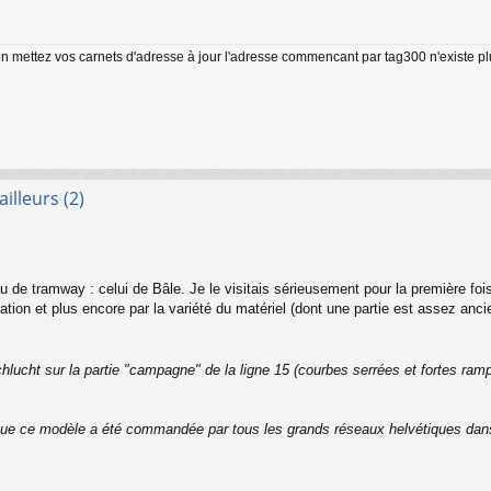
on mettez vos carnets d'adresse à jour l'adresse commencant par tag300 n'existe p
illeurs (2)
 de tramway : celui de Bâle. Je le visitais sérieusement pour la première fois,
tion et plus encore par la variété du matériel (dont une partie est assez anc
hlucht sur la partie "campagne" de la ligne 15 (courbes serrées et fortes ram
ue ce modèle a été commandée par tous les grands réseaux helvétiques dans 