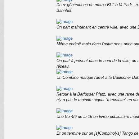
Deux générations de matos BLT à M Park : à dr
Bahnhof.
On part maintenant en centre ville, avec une B
Même endroit mais dans l'autre sens avec un
On part à présent dans le nord de la ville, au
réseau.
Un Combino marque l'arrêt à la Badischer Bahn
Retour à la Barfüsser Platz, avec une rame de l
n'y a pas le moindre signal "ferroviaire" en v
Une Be 4/6 de la 15 en livrée publicitaire mo
Et on termine sur un [s]Combino[/s] Tango de 