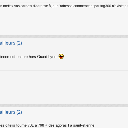
on mettez vos carnets d'adresse à jour l'adresse commencant par tag300 n'existe p
illeurs (2)
 Étienne est encore hors Grand Lyon
illeurs (2)
les citélis tourne 781 à 798 + des agoras l à saint-étienne