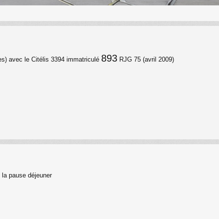
893
s) avec le Citélis 3394 immatriculé
RJG 75 (avril 2009)
 la pause déjeuner