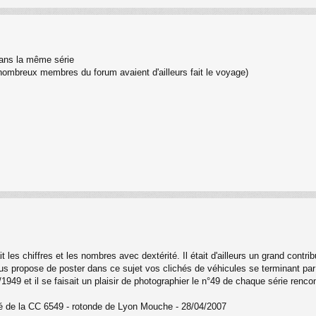
 dans la même série
nombreux membres du forum avaient d'ailleurs fait le voyage)
es chiffres et les nombres avec dextérité. Il était d'ailleurs un grand contribu
ous propose de poster dans ce sujet vos clichés de véhicules se terminant pa
/1949 et il se faisait un plaisir de photographier le n°49 de chaque série renco
ché de la CC 6549 - rotonde de Lyon Mouche - 28/04/2007