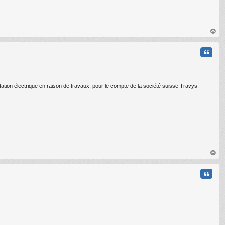
au
t
Citati
entation électrique en raison de travaux, pour le compte de la société suisse Travys.
au
t
Citati