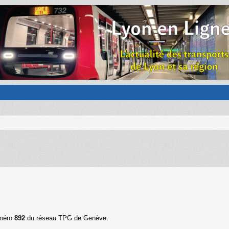
uméro
892
du réseau TPG de Genève.