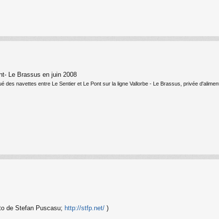
nt- Le Brassus en juin 2008
ctué des navettes entre Le Sentier et Le Pont sur la ligne Vallorbe - Le Brassus, privée d'alim
oto de Stefan Puscasu;
http://stfp.net/
)