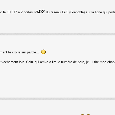
02
ec le GX317 à 2 portes n°
6
du réseau TAG (Grenoble) sur la ligne qui port
aiment te croire sur parole...
t vachement loin. Celui qui arrive à lire le numéro de parc, je lui tire mon ch