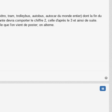
métro, tram, trolleybus, autobus, autocar du monde entier) dont la fin du
 devra comporter le chiffre 2, celle d'après le 3 et ainsi de suite.
e que l'on vient de poster; on alterne.
au
t
Citati