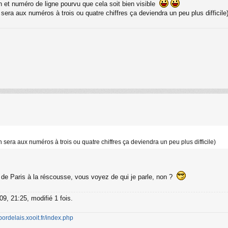
 et numéro de ligne pourvu que cela soit bien visible
era aux numéros à trois ou quatre chiffres ça deviendra un peu plus difficile
sera aux numéros à trois ou quatre chiffres ça deviendra un peu plus difficile)
 de Paris à la réscousse, vous voyez de qui je parle, non ?
09, 21:25, modifié 1 fois.
-bordelais.xooit.fr/index.php