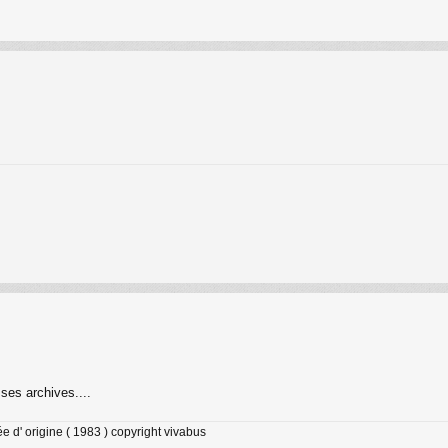
ses archives....
 d' origine ( 1983 ) copyright vivabus