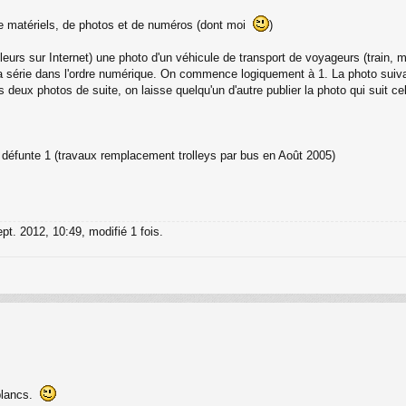
de matériels, de photos et de numéros (dont moi
)
ailleurs sur Internet) une photo d'un véhicule de transport de voyageurs (train, 
 série dans l'ordre numérique. On commence logiquement à 1. La photo suivante
eux photos de suite, on laisse quelqu'un d'autre publier la photo qui suit cell
défunte 1 (travaux remplacement trolleys par bus en Août 2005)
pt. 2012, 10:49, modifié 1 fois.
blancs.