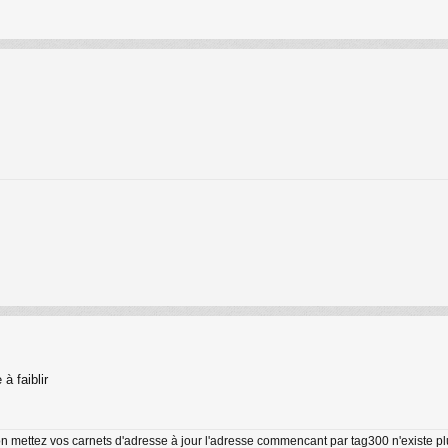
à faiblir
on mettez vos carnets d'adresse à jour l'adresse commencant par tag300 n'existe p