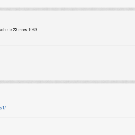
rache le 23 mars 1969
g/1/