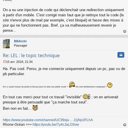
e
s
s
On a eu une injection de code qui déclenchait une redirection uniquement
a
à partir d'un mobile. C'est corrigé mais faut que je nettoye tout le code (le
g
site n'envoi plus de mail par exemple, c'est bloqué) et fasse des mises à
e
jour qui ne fonctionnent pas. Bref, ça va malheureusement revenir je
n
o
pense...
n
au
l
t
BBArchi
u
Passager
Cita
Re: LEL : le topic technique
15 avr. 2018, 21:34
M
Ha. Pas cool. Perso, je me connecte uniquement depuis un pc, pas vu de
e
s
pb particulier.
s
a
g
Et il y aurait moyen de pister le farceur pour lui faire une petite visite ?
Ou c'est terriblement compliqué ?
e
n
En tout cas merci pour tout ce travail "invisible"
; on en arriverait
o
presque à être persuadé que "ça marche tout seul".
n
l
Ben non en fait...
u
https://www.youtube.com/channel/UC99xju ... J1jNp3FLhA
Rhone-Océan >>>
https://youtu.be/7y4cJaLO3vw