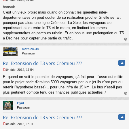
M
bonsoir
e
s
C'est un vieux projet mais quand on connait les querelles inter-
s
départementales on peut douter de sa realisation proche. Si elle se fait
a
pourquoi pas alors une ligne Crémieu - La Soie, les voyageurs se
g
repartissant alors entre le T3 et le metro, en limitant les rames
e
supplementaires en parcours urbain. Et en bonus une prolongation du T5
n
o
a Décines pour capter une partie du trafic.
n
au
l
t
mathieu.38
u
Passager
Cita
Re: Extension de T3 vers Crémieu ???
04 déc. 2012, 17:54
M
Et quand on voit le potentiel de voyageurs, çà fait peur : l'asso qui milite
e
s
pour le projet parle d'environ 5000 voyageurs par jour (et ils n'ont pas du
s
retenir l'hypothèse basse)... pour une infra de 15 km. Le bus n'est-il pas
a
plus pertinent compte tenu des finances publiques actuelles ?
g
au
e
t
n
Cyril
o
Passager
n
Cita
l
Re: Extension de T3 vers Crémieu ???
u
04 déc. 2012, 18:11
M