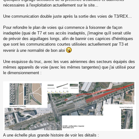
nécessaires à l'exploitation actuellement sur le site...
Une communication double juste après la sortie des voies de T3/REX...
Pour refondre le plan de voies qui commence à foisonner de façon
inadaptée (quai de T7 et ses accès inadaptés, j'imagine qu'il serait utile
de prévoir des aiguillages longs, afin de bannir ces caprices d'hérétiques
que sont les communications courtes utilisées actuellement par T3 et
revenir à une normalité de bon aloi
Une esquisse du truc, avec les vues aériennes des secteurs équipés des
mêmes appareils de voie (avec les mêmes tangentes) que j'ai utilisé pour
le dimensionnement :
A une échelle plus grande histoire de voir les détails :