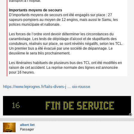
transport à l’hôpital.
Importants moyens de secours
D’importants moyens de secours ont été engagés sur place : 27
sapeurs-pompiers au moyen de 12 engins, mais aussi le Samu, les
polices municipale et nationale.
Les forces de l’ordre vont devoir déterminer les circonstances du
carambolage. Les tests de dépistage d'alcool et de stupéfiants des
conduteurs, réalisés sur place, se sont révélés négatifs, selon les TCL.
Un premier bus a été évacué par une société de dépannage. Le
deuxième le sera très prochainement.
Les itinéraires habituels de plusieurs bus des TCL ont été modifiés en
raison de cet accident. La reprise normale des lignes est annoncée
pour 16 heures.
https://www.leprogres.fr/faits-divers-j ... oix-rousse
au
t
albert liet
Passager