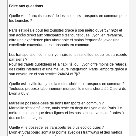
Foire aux questions
Quelle ville française possède les meilleurs transports en commun pour
les touristes ?
Paris est idéale pour les touristes grâce à son métro ouvert 24h/24 et
son accès direct aux principaux sites touristiques. Lyon, en revanche,
offre une expérience plus abordable et moins fréquentée, avec une
excellente couverture des transports en commun.
Les transports en commun lyonnais sont-ils meilleurs que les transports
parisiens ?
Pour les trajets quotidiens et la fiabilité, oui. Lyon offre moins de retards,
des coûts inférieurs et une meilleure intégration. Paris l'emporte grâce à
son envergure et son service 24h/24 et 7j/7.
Quelle est la ville française la moins chère en transports en commun ?
Toulouse propose l'abonnement mensuel le moins cher à 55 €, suivi de
Lyon à 65 €.
Marseille possède-t-elle de bons transports en commun ?
Marseille s'est améliorée, mais reste en deçà de Lyon et de Paris. Le
métro ne compte que deux lignes et les bus sont souvent confrontés à
des embouteillages.
Quelle ville possède les transports les plus écologiques ?
Lyon et Strasbourg sont à la pointe avec des tramways et des métros