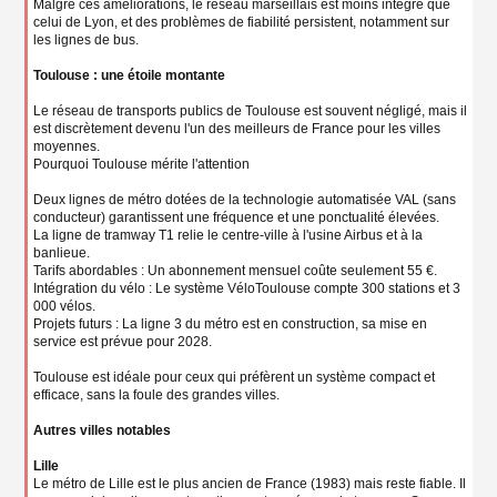
Malgré ces améliorations, le réseau marseillais est moins intégré que
celui de Lyon, et des problèmes de fiabilité persistent, notamment sur
les lignes de bus.
Toulouse : une étoile montante
Le réseau de transports publics de Toulouse est souvent négligé, mais il
est discrètement devenu l'un des meilleurs de France pour les villes
moyennes.
Pourquoi Toulouse mérite l'attention
Deux lignes de métro dotées de la technologie automatisée VAL (sans
conducteur) garantissent une fréquence et une ponctualité élevées.
La ligne de tramway T1 relie le centre-ville à l'usine Airbus et à la
banlieue.
Tarifs abordables : Un abonnement mensuel coûte seulement 55 €.
Intégration du vélo : Le système VéloToulouse compte 300 stations et 3
000 vélos.
Projets futurs : La ligne 3 du métro est en construction, sa mise en
service est prévue pour 2028.
Toulouse est idéale pour ceux qui préfèrent un système compact et
efficace, sans la foule des grandes villes.
Autres villes notables
Lille
Le métro de Lille est le plus ancien de France (1983) mais reste fiable. Il