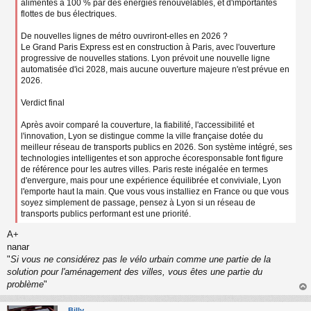
alimentés à 100 % par des énergies renouvelables, et d'importantes
flottes de bus électriques.
De nouvelles lignes de métro ouvriront-elles en 2026 ?
Le Grand Paris Express est en construction à Paris, avec l'ouverture
progressive de nouvelles stations. Lyon prévoit une nouvelle ligne
automatisée d'ici 2028, mais aucune ouverture majeure n'est prévue en
2026.
Verdict final
Après avoir comparé la couverture, la fiabilité, l'accessibilité et
l'innovation, Lyon se distingue comme la ville française dotée du
meilleur réseau de transports publics en 2026. Son système intégré, ses
technologies intelligentes et son approche écoresponsable font figure
de référence pour les autres villes. Paris reste inégalée en termes
d'envergure, mais pour une expérience équilibrée et conviviale, Lyon
l'emporte haut la main. Que vous vous installiez en France ou que vous
soyez simplement de passage, pensez à Lyon si un réseau de
transports publics performant est une priorité.
A+
nanar
"
Si vous ne considérez pas le vélo urbain comme une partie de la
solution pour l'aménagement des villes, vous êtes une partie du
problème
"
au
t
Billy