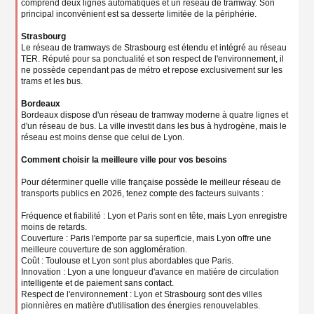
comprend deux lignes automatiques et un réseau de tramway. Son
principal inconvénient est sa desserte limitée de la périphérie.
Strasbourg
Le réseau de tramways de Strasbourg est étendu et intégré au réseau
TER. Réputé pour sa ponctualité et son respect de l'environnement, il
ne possède cependant pas de métro et repose exclusivement sur les
trams et les bus.
Bordeaux
Bordeaux dispose d'un réseau de tramway moderne à quatre lignes et
d'un réseau de bus. La ville investit dans les bus à hydrogène, mais le
réseau est moins dense que celui de Lyon.
Comment choisir la meilleure ville pour vos besoins
Pour déterminer quelle ville française possède le meilleur réseau de
transports publics en 2026, tenez compte des facteurs suivants :
Fréquence et fiabilité : Lyon et Paris sont en tête, mais Lyon enregistre
moins de retards.
Couverture : Paris l'emporte par sa superficie, mais Lyon offre une
meilleure couverture de son agglomération.
Coût : Toulouse et Lyon sont plus abordables que Paris.
Innovation : Lyon a une longueur d'avance en matière de circulation
intelligente et de paiement sans contact.
Respect de l'environnement : Lyon et Strasbourg sont des villes
pionnières en matière d'utilisation des énergies renouvelables.