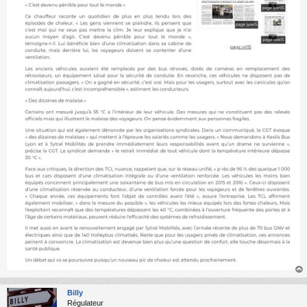
au
t
Billy
Régulateur