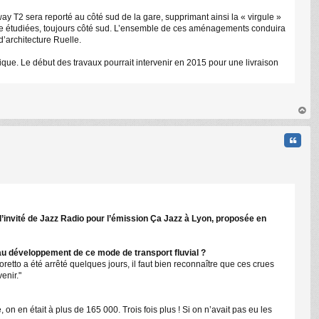
y T2 sera reporté au côté sud de la gare, supprimant ainsi la « virgule »
être étudiées, toujours côté sud. L’ensemble de ces aménagements conduira
d’architecture Ruelle.
lique. Le début des travaux pourrait intervenir en 2015 pour une livraison
au
t
Citati
l’invité de Jazz Radio pour l’émission Ça Jazz à Lyon, proposée en
 au développement de ce mode de transport fluvial ?
tto a été arrêté quelques jours, il faut bien reconnaître que ces crues
enir."
 on en était à plus de 165 000. Trois fois plus ! Si on n’avait pas eu les