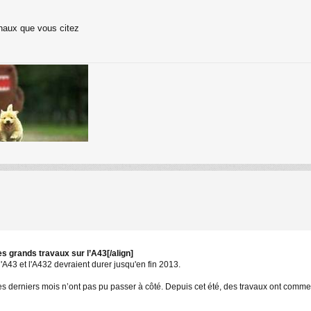
rnaux que vous citez
es grands travaux sur l’A43[/align]
A43 et l'A432 devraient durer jusqu'en fin 2013.
ces derniers mois n’ont pas pu passer à côté. Depuis cet été, des travaux ont com