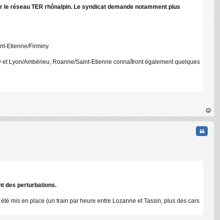
sur le réseau TER rhônalpin. Le syndicat demande notamment plus
nt-Etienne/Firminy.
 et Lyon/Ambérieu, Roanne/Saint-Etienne connaîtront également quelques
au
t
Citati
t des perturbations.
t été mis en place (un train par heure entre Lozanne et Tassin, plus des cars