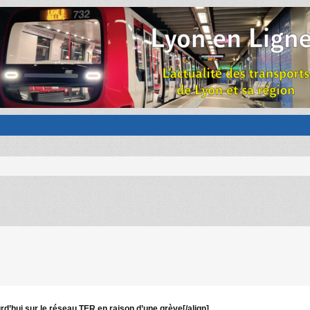
d’hui sur le réseau TER en raison d’une grève[/align]