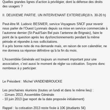
Quelles grandes lignes d’action à privilégier, dont la défense des droits
des usagers ?
II. DEUXIEME PARTIE. UN INTERVENANT EXTERIEUR(18 h. 30-20 h)
Peut-être M. Ludovic BESNIER, service Voyageurs SNCF pour revenir
nous parler de l’Ouest Lyonnais depuis sa mise en service commerciale à
l’automne dernier (St-Paul/Sain Bel puis l’antenne de Brignais), faire le
point de la question après les dysfonctionnements pendant la même
période et répondre à nos sollicitations.
Il a pris bonne note de ma demande mais, en raison de son calendrier, ne
me donnera sa réponse définitive qu’à la fin du mois.
L'Assemblée Générale est toujours un moment important pour une
association, c’est aussi le moment de régler sa cotisation. Soyons donc
nombreux à y participer.
Le Président : Michel VANDENBROUCKE
Les prochaines réunions (toutes un lundi et dans le même lieu) :
- 11mars 2013, Assemblée Générale
- 10 juin 2013 (par report de la date proposée initialement)
Rappel : la cotisation 2013 reste fixée à 10€ (étudiants 5€)