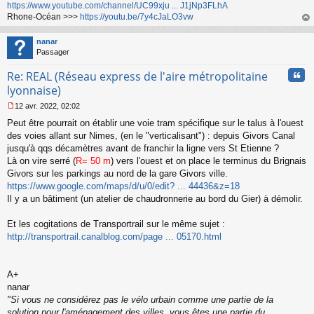
https://www.youtube.com/channel/UC99xju ... J1jNp3FLhA
Rhone-Océan >>>
https://youtu.be/7y4cJaLO3vw
au
t
nanar
Passager
Cita
Re: REAL (Réseau express de l'aire métropolitaine
lyonnaise)
12 avr. 2022, 02:02
M
Peut être pourrait on établir une voie tram spécifique sur le talus à l'ouest
e
s
des voies allant sur Nimes, (en le "verticalisant") : depuis Givors Canal
s
jusqu'à qqs décamètres avant de franchir la ligne vers St Etienne ?
a
Là on vire serré (
R= 50 m
) vers l'ouest et on place le terminus du Brignais
g
Givors sur les parkings au nord de la gare Givors ville.
e
https://www.google.com/maps/d/u/0/edit? ... 44436&z=18
n
o
Il y a un bâtiment (un atelier de chaudronnerie au bord du Gier) à démolir.
n
l
Et les cogitations de Transportrail sur le même sujet :
u
http://transportrail.canalblog.com/page ... 05170.html
A+
nanar
"Si vous ne considérez pas le vélo urbain comme une partie de la
solution pour l'aménagement des villes, vous êtes une partie du