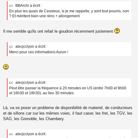
BBArchi a écrit :
En plus les quais de Cessieux, si je me rappelle, y sont tout pourris, non
? Et méritent bien une réno + allongement.
Il me semble qu'ils ont refait le goudron récemment justement
alecjcclyon a écrit :
Merci pour ces informations Auron !
alecjcclyon a écrit :
Peut être passer la fréquence à 20 minutes en US (entre 7h00 et 9h00
et 16h30 et 18h30), au lieu 30 minutes.
Là, va se poser un probleme de disponibilité de materiel, de conducteurs
et de sillons car sur les mêmes voies, il faut caser, les fret, les TGV, les
SAG, les Grenoble, les Chambery.
alecjcclyon a écrit :