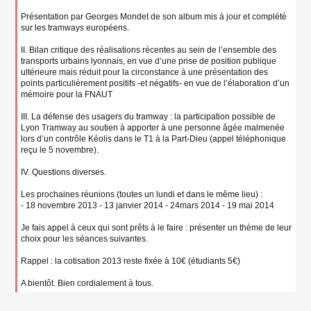
Présentation par Georges Mondet de son album mis à jour et complété
sur les tramways européens.
II. Bilan critique des réalisations récentes au sein de l’ensemble des
transports urbains lyonnais, en vue d’une prise de position publique
ultérieure mais réduit pour la circonstance à une présentation des
points particulièrement positifs -et négatifs- en vue de l’élaboration d’un
mémoire pour la FNAUT
III. La défense des usagers du tramway : la participation possible de
Lyon Tramway au soutien à apporter à une personne âgée malmenée
lors d’un contrôle Kéolis dans le T1 à la Part-Dieu (appel téléphonique
reçu le 5 novembre).
IV. Questions diverses.
Les prochaines réunions (toutes un lundi et dans le même lieu) :
- 18 novembre 2013 - 13 janvier 2014 - 24mars 2014 - 19 mai 2014
Je fais appel à ceux qui sont prêts à le faire : présenter un thème de leur
choix pour les séances suivantes.
Rappel : la cotisation 2013 reste fixée à 10€ (étudiants 5€)
A bientôt. Bien cordialement à tous.