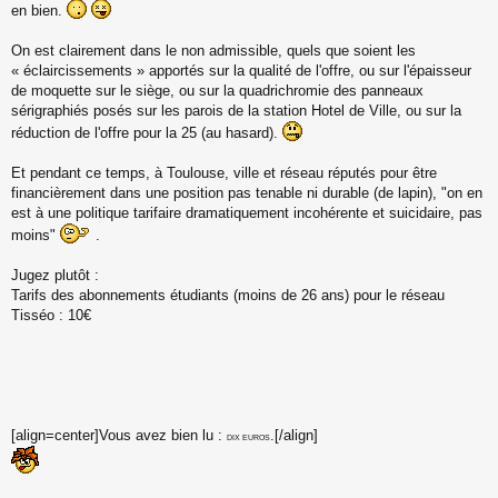
en bien.
On est clairement dans le non admissible, quels que soient les
« éclaircissements » apportés sur la qualité de l'offre, ou sur l'épaisseur
de moquette sur le siège, ou sur la quadrichromie des panneaux
sérigraphiés posés sur les parois de la station Hotel de Ville, ou sur la
réduction de l'offre pour la 25 (au hasard).
Et pendant ce temps, à Toulouse, ville et réseau réputés pour être
financièrement dans une position pas tenable ni durable (de lapin), "on en
est à une politique tarifaire dramatiquement incohérente et suicidaire, pas
moins"
.
Jugez plutôt :
Tarifs des abonnements étudiants (moins de 26 ans) pour le réseau
Tisséo : 10€
[align=center]Vous avez bien lu :
.[/align]
DIX EUROS