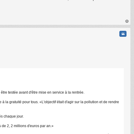
au
t
Citati
être testée avant d'être mise en service à la rentrée.
a gratuité pour tous. «L'objectif était d'agir sur la pollution et de rendre
és chaque jour.
 de 2, 2 millions d'euros par an.»