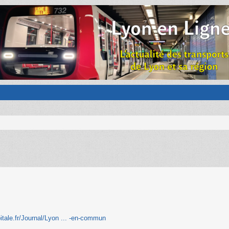
itale.fr/Journal/Lyon ... -en-commun