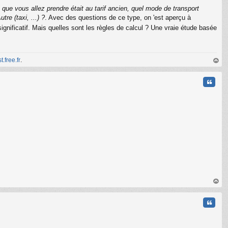
s que vous allez prendre était au tarif ancien, quel mode de transport
re (taxi, ...) ?
. Avec des questions de ce type, on 'est aperçu à
ignificatif. Mais quelles sont les règles de calcul ? Une vraie étude basée
t.free.fr
.
au
t
Citati
au
t
Citati