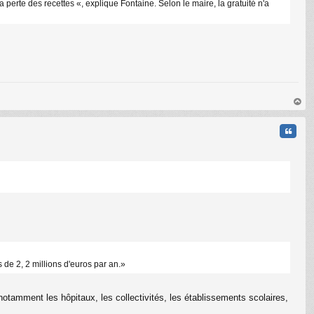
 perte des recettes «, explique Fontaine. Selon le maire, la gratuité n'a
au
t
Citati
C
 de 2, 2 millions d'euros par an.»
otamment les hôpitaux, les collectivités, les établissements scolaires,