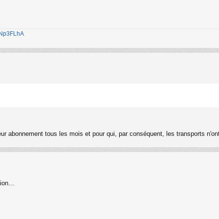
1jNp3FLhA
ur abonnement tous les mois et pour qui, par conséquent, les transports n'ont 
ion...