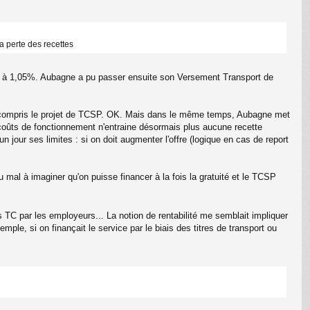
a perte des recettes
er à 1,05%. Aubagne a pu passer ensuite son Versement Transport de
, y compris le projet de TCSP. OK. Mais dans le même temps, Aubagne met
es coûts de fonctionnement n'entraine désormais plus aucune recette
our ses limites : si on doit augmenter l'offre (logique en cas de report
du mal à imaginer qu'on puisse financer à la fois la gratuité et le TCSP
s TC par les employeurs... La notion de rentabilité me semblait impliquer
emple, si on finançait le service par le biais des titres de transport ou