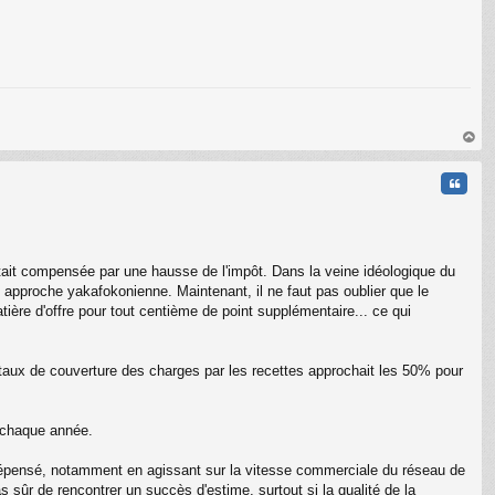
au
t
Citati
) était compensée par une hausse de l'impôt. Dans la veine idéologique du
 approche yakafokonienne. Maintenant, il ne faut pas oublier que le
ère d'offre pour tout centième de point supplémentaire... ce qui
 taux de couverture des charges par les recettes approchait les 50% pour
C
r chaque année.
uro dépensé, notamment en agissant sur la vitesse commerciale du réseau de
s sûr de rencontrer un succès d'estime, surtout si la qualité de la