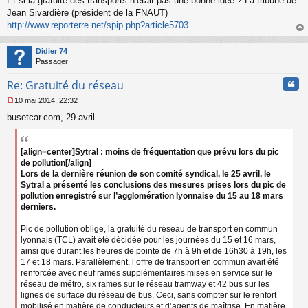
Et si la gratuité des transports n’était pas une bonne idée ? La tribune de
e
s
Jean Sivardière (président de la FNAUT)
s
http://www.reporterre.net/spip.php?article5703
a
au
g
t
Didier 74
e
Passager
n
o
Cita
Re: Gratuité du réseau
n
l
10 mai 2014, 22:32
u
M
busetcar.com, 29 avril
e
s
s
a
[align=center]Sytral : moins de fréquentation que prévu lors du pic
g
de pollution[/align]
e
Lors de la dernière réunion de son comité syndical, le 25 avril, le
n
Sytral a présenté les conclusions des mesures prises lors du pic de
o
pollution enregistré sur l’agglomération lyonnaise du 15 au 18 mars
n
derniers.
l
u
Pic de pollution oblige, la gratuité du réseau de transport en commun
lyonnais (TCL) avait été décidée pour les journées du 15 et 16 mars,
ainsi que durant les heures de pointe de 7h à 9h et de 16h30 à 19h, les
17 et 18 mars. Parallèlement, l’offre de transport en commun avait été
renforcée avec neuf rames supplémentaires mises en service sur le
réseau de métro, six rames sur le réseau tramway et 42 bus sur les
lignes de surface du réseau de bus. Ceci, sans compter sur le renfort
mobilisé en matière de conducteurs et d’agents de maîtrise. En matière