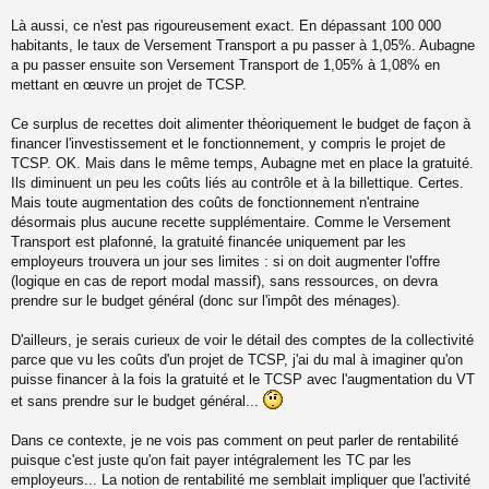
Là aussi, ce n'est pas rigoureusement exact. En dépassant 100 000
habitants, le taux de Versement Transport a pu passer à 1,05%. Aubagne
a pu passer ensuite son Versement Transport de 1,05% à 1,08% en
mettant en œuvre un projet de TCSP.
Ce surplus de recettes doit alimenter théoriquement le budget de façon à
financer l'investissement et le fonctionnement, y compris le projet de
TCSP. OK. Mais dans le même temps, Aubagne met en place la gratuité.
Ils diminuent un peu les coûts liés au contrôle et à la billettique. Certes.
Mais toute augmentation des coûts de fonctionnement n'entraine
désormais plus aucune recette supplémentaire. Comme le Versement
Transport est plafonné, la gratuité financée uniquement par les
employeurs trouvera un jour ses limites : si on doit augmenter l'offre
(logique en cas de report modal massif), sans ressources, on devra
prendre sur le budget général (donc sur l'impôt des ménages).
D'ailleurs, je serais curieux de voir le détail des comptes de la collectivité
parce que vu les coûts d'un projet de TCSP, j'ai du mal à imaginer qu'on
puisse financer à la fois la gratuité et le TCSP avec l'augmentation du VT
et sans prendre sur le budget général...
Dans ce contexte, je ne vois pas comment on peut parler de rentabilité
puisque c'est juste qu'on fait payer intégralement les TC par les
employeurs... La notion de rentabilité me semblait impliquer que l'activité