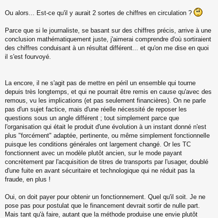
Ou alors... Est-ce qu'il y aurait 2 sortes de chiffres en circulation ?
Parce que si le journaliste, se basant sur des chiffres précis, arrive à une
conclusion mathématiquement juste, j'aimerai comprendre d'où sortiraient
des chiffres conduisant à un résultat différent... et qu'on me dise en quoi
il s'est fourvoyé.
La encore, il ne s'agit pas de mettre en péril un ensemble qui tourne
depuis très longtemps, et qui ne pourrait être remis en cause qu'avec des
remous, vu les implications (et pas seulement financières). On ne parle
pas d'un sujet factice, mais d'une réelle nécessité de reposer les
questions sous un angle différent ; tout simplement parce que
l'organisation qui était le produit d'une évolution à un instant donné n'est
plus "forcément" adaptée, pertinente, ou même simplement fonctionnelle
puisque les conditions générales ont largement changé. Or les TC
fonctionnent avec un modèle plutôt ancien, sur le mode payant
concrètement par l'acquisition de titres de transports par l'usager, doublé
d'une fuite en avant sécuritaire et technologique qui ne réduit pas la
fraude, en plus !
Oui, on doit payer pour obtenir un fonctionnement. Quel qu'il soit. Je ne
pose pas pour postulat que le financement devrait sortir de nulle part.
Mais tant qu'à faire, autant que la méthode produise une envie plutôt